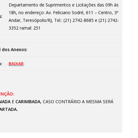
Departamento de Suprimentos e Licitações das 09h às
18h, no endereço: Av. Feliciano Sodré, 611 – Centro, 3º
s:
Andar, Teresópolis/RJ, Tel.: (21) 2742-8685 e (21) 2742-
3352 ramal: 251
 dos Anexos:
o:
BAIXAR
ENÇÃO:
NADA
E
CARIMBADA
, CASO CONTRÁRIO A MESMA SERÁ
ARTADA.