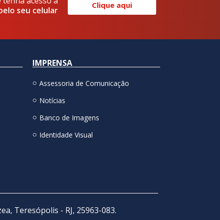
e tenha acesso a
Clique aqui
pelo seu celular
IMPRENSA
Assessoria de Comunicação
Notícias
Banco de Imagens
Identidade Visual
zea, Teresópolis - RJ, 25963-083.