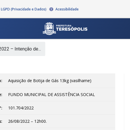
LGPD (Privacidade e Dados)
Acessibilidade
022 – Intenção de...
o:
Aquisição de Botija de Gás 13kg (vasilhame)
e:
FUNDO MUNICIPAL DE ASSISTÊNCIA SOCIAL
°:
101.704/2022
s:
26/08/2022 – 12h00.