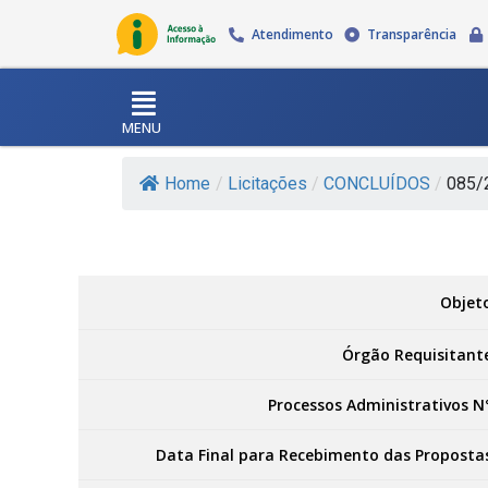
Atendimento
Transparência
MENU
Home
/
Licitações
/
CONCLUÍDOS
/
085/2
Objet
Órgão Requisitant
Processos Administrativos N
Data Final para Recebimento das Proposta