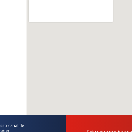
sso canal de
sApp.