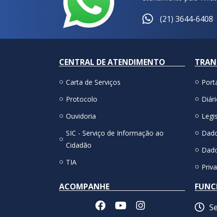
(21) 3644-6408
CENTRAL DE ATENDIMENTO
TRAN
Carta de Serviços
Port
Protocolo
Diári
Ouvidoria
Legis
SIC - Serviço de Informação ao
Dado
Cidadão
Dado
TIA
Priv
ACOMPANHE
FUNC
Se