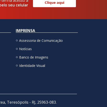
e tenha acesso a
Clique aqui
pelo seu celular
IMPRENSA
Assessoria de Comunicação
Notícias
Banco de Imagens
Identidade Visual
zea, Teresópolis - RJ, 25963-083.