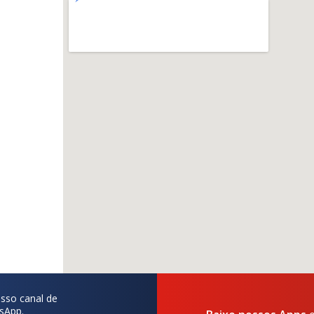
sso canal de
sApp.