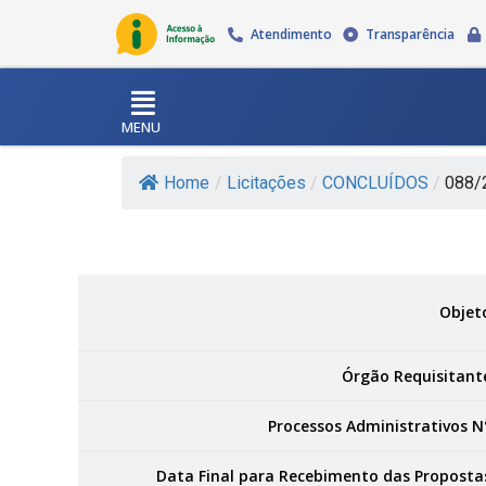
Atendimento
Transparência
MENU
Home
/
Licitações
/
CONCLUÍDOS
/
088/2
Objet
Órgão Requisitant
Processos Administrativos N
Data Final para Recebimento das Proposta