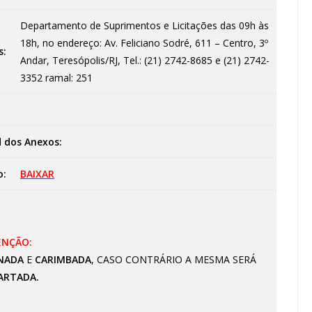
Departamento de Suprimentos e Licitações das 09h às
18h, no endereço: Av. Feliciano Sodré, 611 – Centro, 3º
s:
Andar, Teresópolis/RJ, Tel.: (21) 2742-8685 e (21) 2742-
3352 ramal: 251
 dos Anexos:
o:
BAIXAR
ENÇÃO:
NADA
E
CARIMBADA
, CASO CONTRÁRIO A MESMA SERÁ
ARTADA.