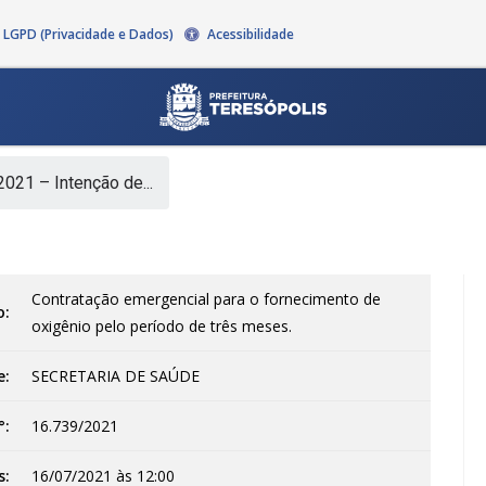
LGPD (Privacidade e Dados)
Acessibilidade
021 – Intenção de...
Contratação emergencial para o fornecimento de
o:
oxigênio pelo período de três meses.
e:
SECRETARIA DE SAÚDE
°:
16.739/2021
s:
16/07/2021 às 12:00