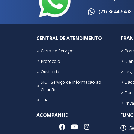
(21) 3644-6408
CENTRAL DE ATENDIMENTO
TRAN
Carta de Serviços
Port
Protocolo
Diári
Ouvidoria
Legis
SIC - Serviço de Informação ao
Dado
Cidadão
Dado
TIA
Priv
ACOMPANHE
FUNC
Se