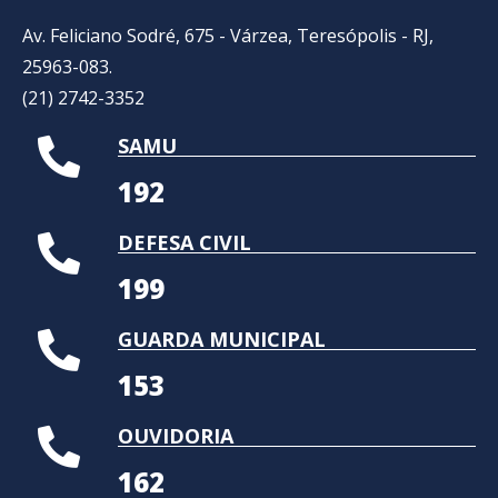
Av. Feliciano Sodré, 675 - Várzea, Teresópolis - RJ,
25963-083.
(21) 2742-3352​
SAMU
192
DEFESA CIVIL
199
GUARDA MUNICIPAL
153
OUVIDORIA
162