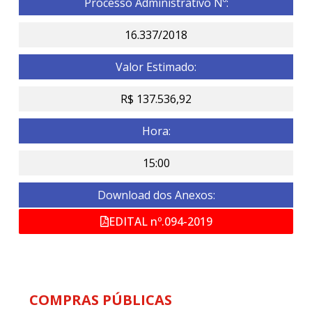
Processo Administrativo Nº:
16.337/2018
Valor Estimado:
R$ 137.536,92
Hora:
15:00
Download dos Anexos:
EDITAL nº.094-2019
COMPRAS PÚBLICAS