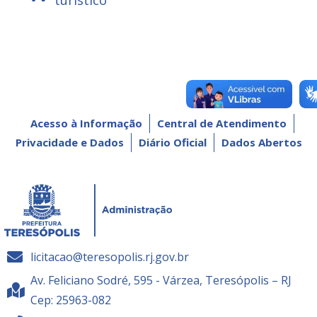
Acesso à Informação
Central de Atendimento
Privacidade e Dados
Diário Oficial
Dados Abertos
licitacao@teresopolis.rj.gov.br
Av. Feliciano Sodré, 595 - Várzea, Teresópolis – RJ
Cep: 25963-082