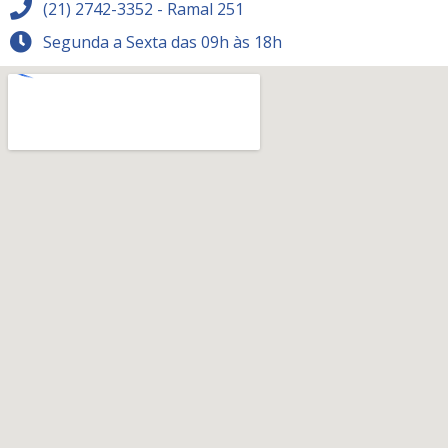
(21) 2742-3352 - Ramal 251
Segunda a Sexta das 09h às 18h