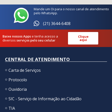
Mande um Oi para o nosso canal de atendimento
pelo WhatsApp.
(21) 3644-6408
Baixe nossos Apps
e tenha acesso a
Clique
aqui
diversos
serviços pelo seu celular
CENTRAL DE ATENDIMENTO
Carta de Serviços
Protocolo
Ouvidoria
SIC - Serviço de Informação ao Cidadão
TIA