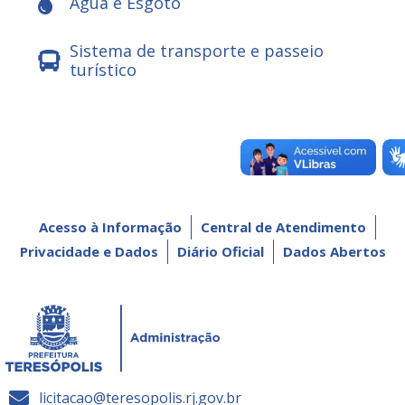
Água e Esgoto
Sistema de transporte e passeio
turístico
Acesso à Informação
Central de Atendimento
Privacidade e Dados
Diário Oficial
Dados Abertos
licitacao@teresopolis.rj.gov.br