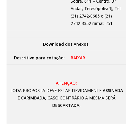
Sodré, 611 – Centro, 3º
Andar, Teresópolis/RJ, Tel.:
(21) 2742-8685 e (21)
2742-3352 ramal: 251
Download dos Anexos:
Descritivo para cotação:
BAIXAR
ATENÇÃO:
TODA PROPOSTA DEVE ESTAR DEVIDAMENTE
ASSINADA
E
CARIMBADA
, CASO CONTRÁRIO A MESMA SERÁ
DESCARTADA.