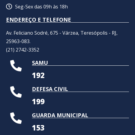
Seg-Sex das 09h às 18h
ENDEREÇO E TELEFONE
Av. Feliciano Sodré, 675 - Várzea, Teresópolis - RJ,
25963-083.
(21) 2742-3352​
SAMU
192
DEFESA CIVIL
199
GUARDA MUNICIPAL
153