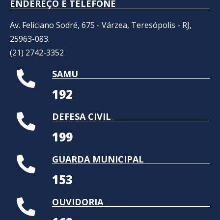
ENDEREÇO E TELEFONE
Av. Feliciano Sodré, 675 - Várzea, Teresópolis - RJ,
25963-083.
(21) 2742-3352​
SAMU
192
DEFESA CIVIL
199
GUARDA MUNICIPAL
153
OUVIDORIA