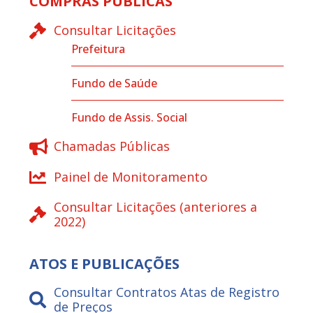
COMPRAS PÚBLICAS
Consultar Licitações
Prefeitura
Fundo de Saúde
Fundo de Assis. Social
Chamadas Públicas
Painel de Monitoramento
Consultar Licitações (anteriores a
2022)
ATOS E PUBLICAÇÕES
Consultar Contratos Atas de Registro
de Preços