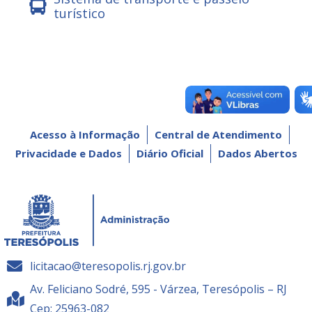
turístico
Acesso à Informação
Central de Atendimento
Privacidade e Dados
Diário Oficial
Dados Abertos
licitacao@teresopolis.rj.gov.br
Av. Feliciano Sodré, 595 - Várzea, Teresópolis – RJ
Cep: 25963-082