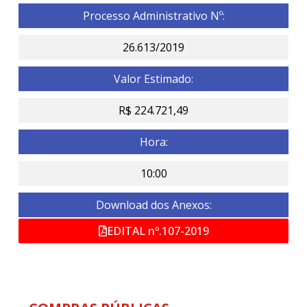
Processo Administrativo Nº:
26.613/2019
Valor Estimado:
R$ 224.721,49
Hora:
10:00
Download dos Anexos:
EDITAL nº.107-2019