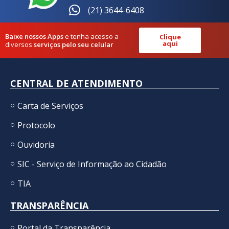
(21) 3644-6408
Baixe nossos Apps
e tenha acesso a
Clique
aqui
diversos
serviços pelo seu celular
CENTRAL DE ATENDIMENTO
Carta de Serviços
Protocolo
Ouvidoria
SIC - Serviço de Informação ao Cidadão
TIA
TRANSPARÊNCIA
Portal da Transparência