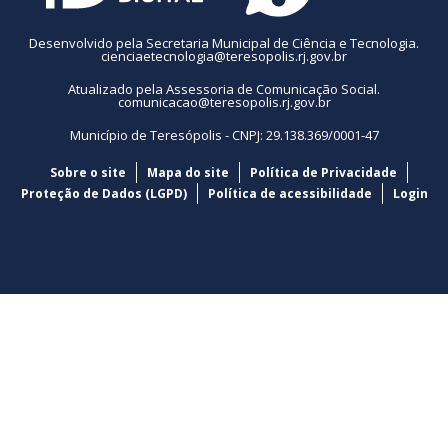
Desenvolvido pela Secretaria Municipal de Ciência e Tecnologia.
cienciaetecnologia@teresopolis.rj.gov.br
Atualizado pela Assessoria de Comunicação Social.
comunicacao@teresopolis.rj.gov.br
Município de Teresópolis - CNPJ: 29.138.369/0001-47
Sobre o site
Mapa do site
Política de Privacidade
Proteção de Dados (LGPD)
Política de acessibilidade
Login