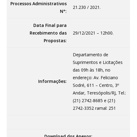
Processos Administrativos
21.230 / 2021.
N°:
Data Final para
Recebimento das
29/12/2021 – 12h00.
Propostas:
Departamento de
Suprimentos e Licitações
das 09h às 18h, no
endereço: Av. Feliciano
Informações:
Sodré, 611 – Centro, 3º
Andar, Teresópolis/RJ, Tel.:
(21) 2742-8685 e (21)
2742-3352 ramal: 251
Download dos Anexos: