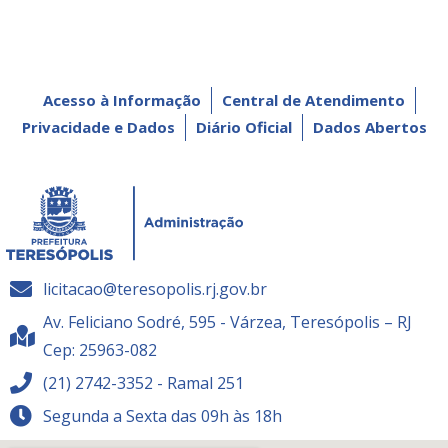
Acesso à Informação
Central de Atendimento
Privacidade e Dados
Diário Oficial
Dados Abertos
licitacao@teresopolis.rj.gov.br
Av. Feliciano Sodré, 595 - Várzea, Teresópolis – RJ
Cep: 25963-082
(21) 2742-3352 - Ramal 251
Segunda a Sexta das 09h às 18h