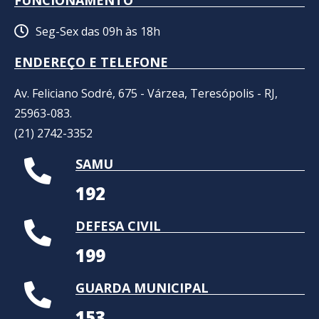
Seg-Sex das 09h às 18h
ENDEREÇO E TELEFONE
Av. Feliciano Sodré, 675 - Várzea, Teresópolis - RJ,
25963-083.
(21) 2742-3352​
SAMU
192
DEFESA CIVIL
199
GUARDA MUNICIPAL
153