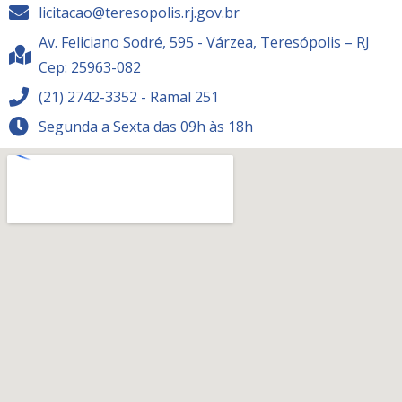
licitacao@teresopolis.rj.gov.br
Av. Feliciano Sodré, 595 - Várzea, Teresópolis – RJ
Cep: 25963-082
(21) 2742-3352 - Ramal 251
Segunda a Sexta das 09h às 18h