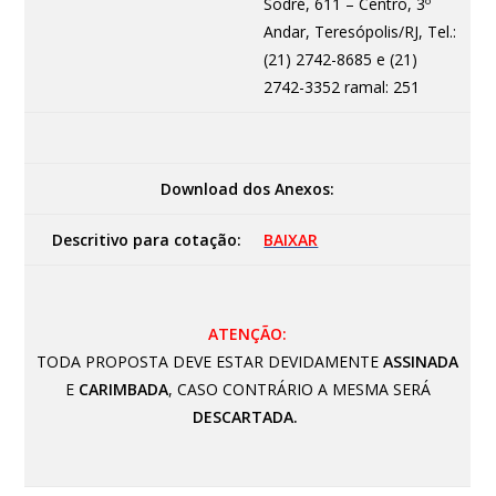
Sodré, 611 – Centro, 3º
Andar, Teresópolis/RJ, Tel.:
(21) 2742-8685 e (21)
2742-3352 ramal: 251
Download dos Anexos:
Descritivo para cotação:
BAIXAR
ATENÇÃO:
TODA PROPOSTA DEVE ESTAR DEVIDAMENTE
ASSINADA
E
CARIMBADA
, CASO CONTRÁRIO A MESMA SERÁ
DESCARTADA.