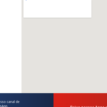
sso canal de
sApp.