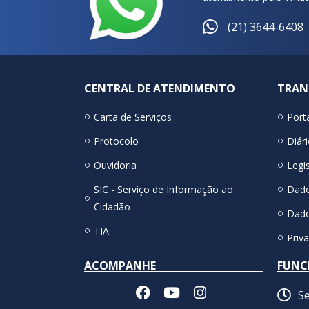
(21) 3644-6408
CENTRAL DE ATENDIMENTO
TRAN
Carta de Serviços
Port
Protocolo
Diári
Ouvidoria
Legis
SIC - Serviço de Informação ao
Dado
Cidadão
Dado
TIA
Priv
ACOMPANHE
FUNC
Se