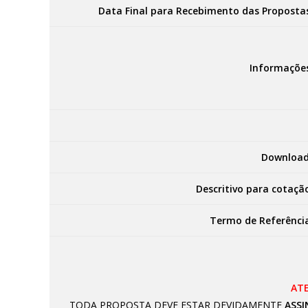
Data Final para Recebimento das Proposta
Informaçõe
Download
Descritivo para cotaçã
Termo de Referênci
AT
TODA PROPOSTA DEVE ESTAR DEVIDAMENTE
ASSI