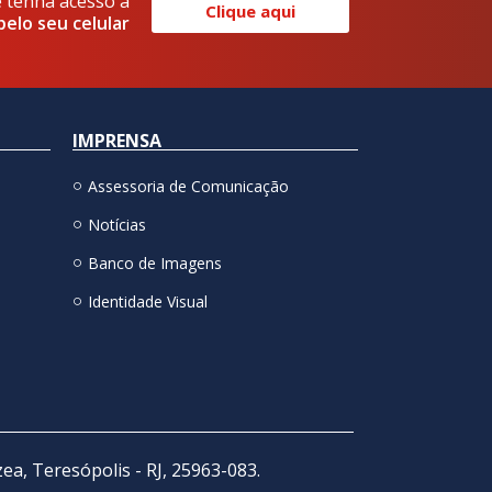
e tenha acesso a
Clique aqui
pelo seu celular
IMPRENSA
Assessoria de Comunicação
Notícias
Banco de Imagens
Identidade Visual
zea, Teresópolis - RJ, 25963-083.