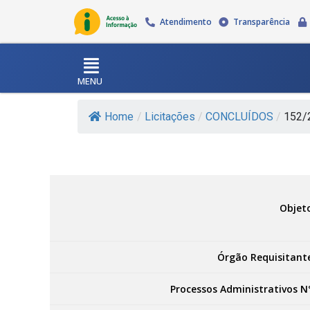
Atendimento
Transparência
MENU
Home
/
Licitações
/
CONCLUÍDOS
/
152/2
Objet
Órgão Requisitant
Processos Administrativos N