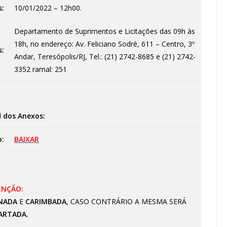
s:
10/01/2022 – 12h00.
Departamento de Suprimentos e Licitações das 09h às
18h, no endereço: Av. Feliciano Sodré, 611 – Centro, 3º
s:
Andar, Teresópolis/RJ, Tel.: (21) 2742-8685 e (21) 2742-
3352 ramal: 251
 dos Anexos:
o:
BAIXAR
ENÇÃO:
NADA
E
CARIMBADA
, CASO CONTRÁRIO A MESMA SERÁ
ARTADA.