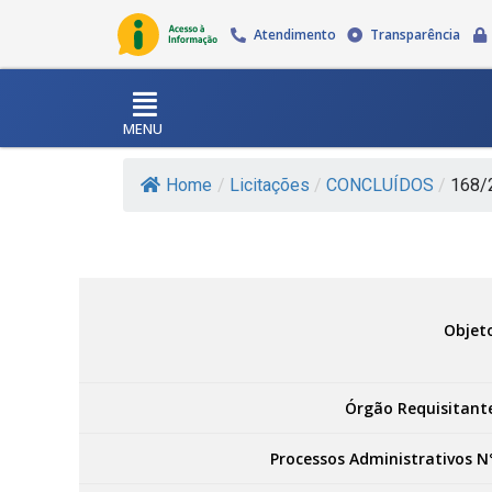
Atendimento
Transparência
MENU
Home
/
Licitações
/
CONCLUÍDOS
/
168/2
Objet
Órgão Requisitant
Processos Administrativos N