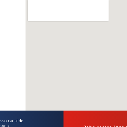
sso canal de
sApp.