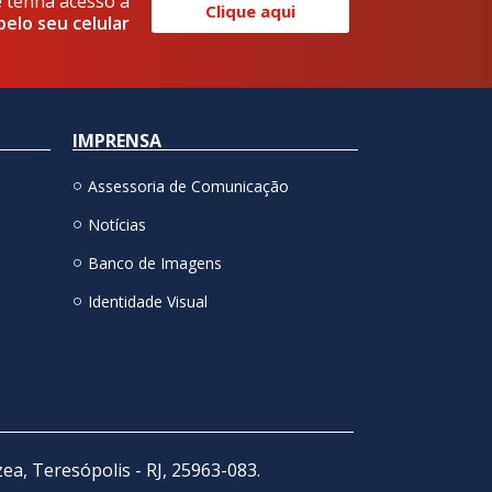
e tenha acesso a
Clique aqui
pelo seu celular
IMPRENSA
Assessoria de Comunicação
Notícias
Banco de Imagens
Identidade Visual
zea, Teresópolis - RJ, 25963-083.