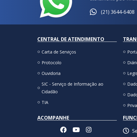
(21) 3644-6408
CENTRAL DE ATENDIMENTO
TRAN
Carta de Serviços
Port
Protocolo
Diári
Ouvidoria
Legis
SIC - Serviço de Informação ao
Dado
Cidadão
Dado
TIA
Priv
ACOMPANHE
FUNC
Se