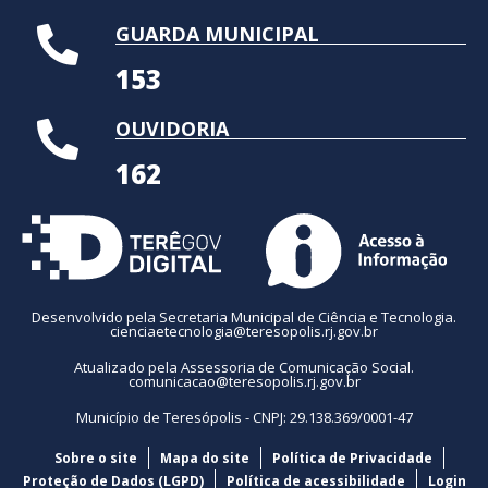
GUARDA MUNICIPAL
153
OUVIDORIA
162
Desenvolvido pela Secretaria Municipal de Ciência e Tecnologia.
cienciaetecnologia@teresopolis.rj.gov.br
Atualizado pela Assessoria de Comunicação Social.
comunicacao@teresopolis.rj.gov.br
Município de Teresópolis - CNPJ: 29.138.369/0001-47
Sobre o site
Mapa do site
Política de Privacidade
Proteção de Dados (LGPD)
Política de acessibilidade
Login