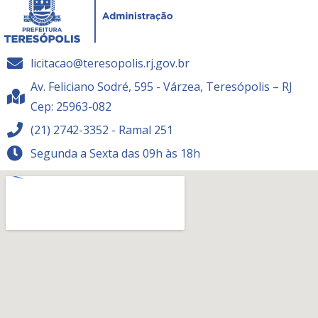
licitacao@teresopolis.rj.gov.br
Av. Feliciano Sodré, 595 - Várzea, Teresópolis – RJ
Cep: 25963-082
(21) 2742-3352 - Ramal 251
Segunda a Sexta das 09h às 18h