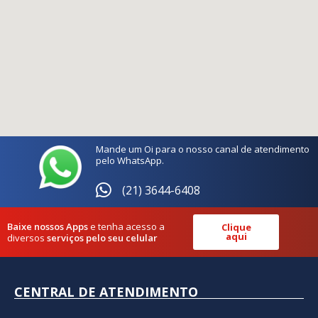
Mande um Oi para o nosso canal de atendimento
pelo WhatsApp.
(21) 3644-6408
Baixe nossos Apps
e tenha acesso a
Clique
aqui
diversos
serviços pelo seu celular
CENTRAL DE ATENDIMENTO