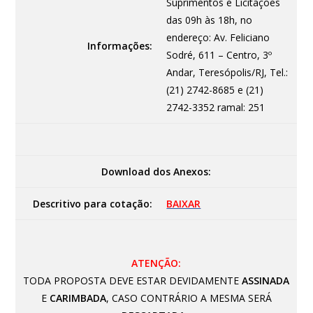
Suprimentos e Licitações
das 09h às 18h, no
endereço: Av. Feliciano
Informações:
Sodré, 611 – Centro, 3º
Andar, Teresópolis/RJ, Tel.:
(21) 2742-8685 e (21)
2742-3352 ramal: 251
Download dos Anexos:
Descritivo para cotação:
BAIXAR
ATENÇÃO:
TODA PROPOSTA DEVE ESTAR DEVIDAMENTE
ASSINADA
E
CARIMBADA
, CASO CONTRÁRIO A MESMA SERÁ