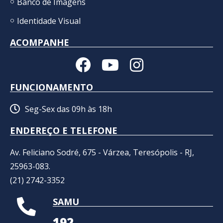
Banco de Imagens
Identidade Visual
ACOMPANHE
FUNCIONAMENTO
Seg-Sex das 09h às 18h
ENDEREÇO E TELEFONE
Av. Feliciano Sodré, 675 - Várzea, Teresópolis - RJ,
25963-083.
(21) 2742-3352​
SAMU
192