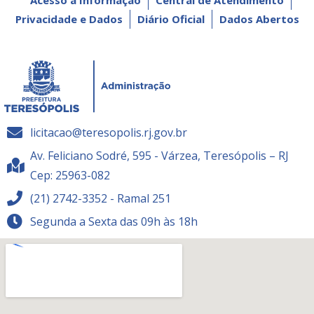
Privacidade e Dados
Diário Oficial
Dados Abertos
licitacao@teresopolis.rj.gov.br
Av. Feliciano Sodré, 595 - Várzea, Teresópolis – RJ
Cep: 25963-082
(21) 2742-3352 - Ramal 251
Segunda a Sexta das 09h às 18h