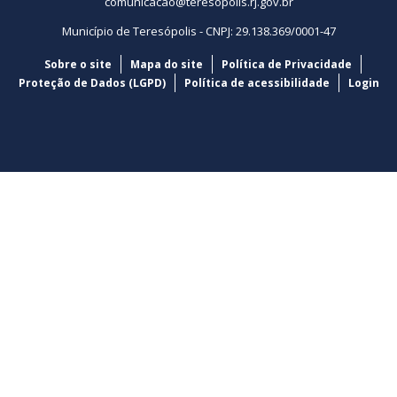
comunicacao@teresopolis.rj.gov.br
Município de Teresópolis - CNPJ: 29.138.369/0001-47
Sobre o site
Mapa do site
Política de Privacidade
Proteção de Dados (LGPD)
Política de acessibilidade
Login