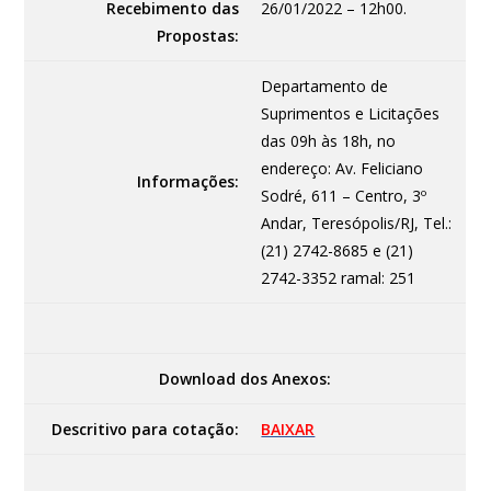
Recebimento das
26/01/2022 – 12h00.
Propostas:
Departamento de
Suprimentos e Licitações
das 09h às 18h, no
endereço: Av. Feliciano
Informações:
Sodré, 611 – Centro, 3º
Andar, Teresópolis/RJ, Tel.:
(21) 2742-8685 e (21)
2742-3352 ramal: 251
Download dos Anexos:
Descritivo para cotação:
BAIXAR