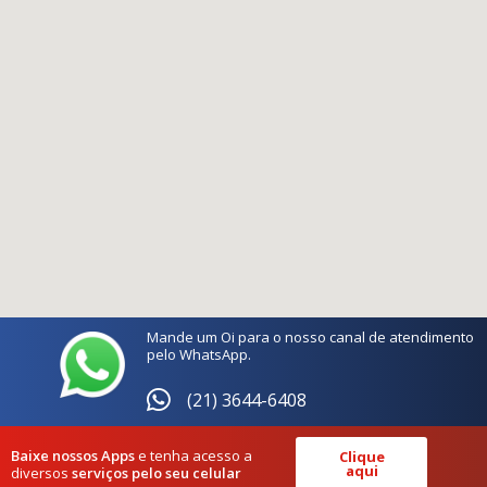
Mande um Oi para o nosso canal de atendimento
pelo WhatsApp.
(21) 3644-6408
Baixe nossos Apps
e tenha acesso a
Clique
aqui
diversos
serviços pelo seu celular