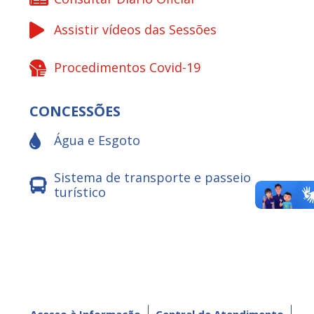
Assistir vídeos das Sessões
Procedimentos Covid-19
CONCESSÕES
Água e Esgoto
Sistema de transporte e passeio
turístico
Acesso à Informação
Central de Atendimento