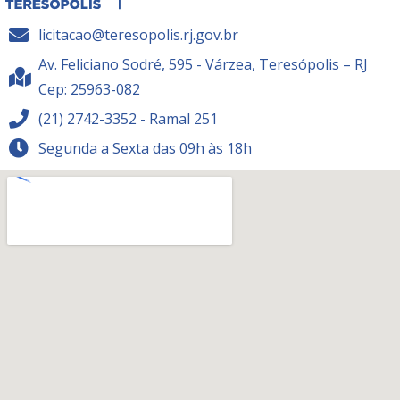
licitacao@teresopolis.rj.gov.br
Av. Feliciano Sodré, 595 - Várzea, Teresópolis – RJ
Cep: 25963-082
(21) 2742-3352 - Ramal 251
Segunda a Sexta das 09h às 18h