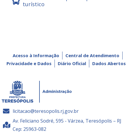
turístico
Acesso à Informação
Central de Atendimento
Privacidade e Dados
Diário Oficial
Dados Abertos
licitacao@teresopolis.rj.gov.br
Av. Feliciano Sodré, 595 - Várzea, Teresópolis – RJ
Cep: 25963-082