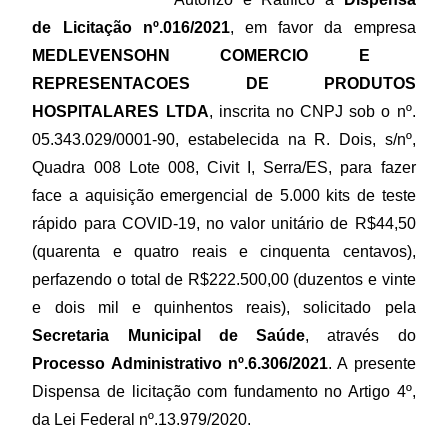
de Licitação nº.016/2021
, em
favor
da empresa
MEDLEVENSOHN COMERCIO E
REPRESENTACOES DE PRODUTOS
HOSPITALARES LTDA
, inscrita no CNPJ sob o nº.
05.343.029/0001-90, estabelecida na R. Dois, s/nº,
Quadra 008 Lote 008,
Civit
I, Serra/ES, para fazer
face a aquisição emergencial de 5.000 kits de teste
rápido para COVID-19, no valor unitário de R$44,50
(quarenta e quatro reais e cinquenta centavos),
perfazendo o total de R$222.500,00 (duzentos e vinte
e dois mil e quinhentos reais), solicitado pela
Secretaria Municipal de Saúde
, através do
Processo Administrativo nº.6.306/2021
. A presente
Dispensa de licitação com fundamento no Artigo 4º,
da Lei Federal nº.13.979/2020.