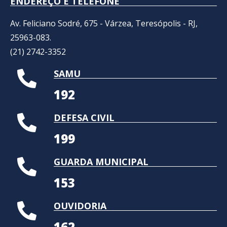
ENDEREÇO E TELEFONE
Av. Feliciano Sodré, 675 - Várzea, Teresópolis - RJ,
25963-083.
(21) 2742-3352​
SAMU
192
DEFESA CIVIL
199
GUARDA MUNICIPAL
153
OUVIDORIA
162