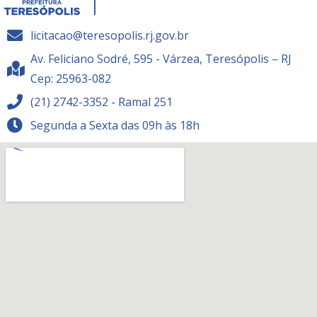
licitacao@teresopolis.rj.gov.br
Av. Feliciano Sodré, 595 - Várzea, Teresópolis – RJ
Cep: 25963-082
(21) 2742-3352 - Ramal 251
Segunda a Sexta das 09h às 18h