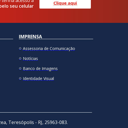
e tenha acesso a
Clique aqui
pelo seu celular
IMPRENSA
Assessoria de Comunicação
Notícias
Banco de Imagens
Identidade Visual
zea, Teresópolis - RJ, 25963-083.