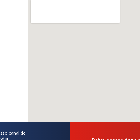
sso canal de
sApp.