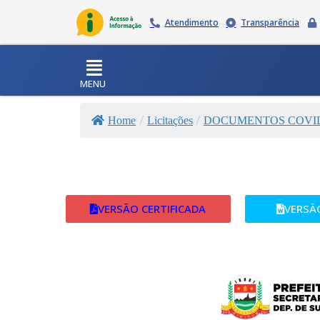
Atendimento
Transparência
MENU
/
/
Home
Licitações
DOCUMENTOS COVID
VERSÃO CERTIFICADA
VERSÃ