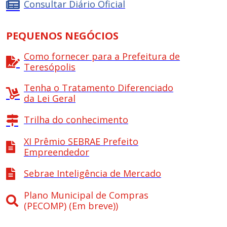
Consultar Diário Oficial
PEQUENOS NEGÓCIOS
Como fornecer para a Prefeitura de
Teresópolis
Tenha o Tratamento Diferenciado
da Lei Geral
Trilha do conhecimento
XI Prêmio SEBRAE Prefeito
Empreendedor
Sebrae Inteligência de Mercado
Plano Municipal de Compras
(PECOMP) (Em breve))