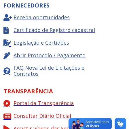
FORNECEDORES
Receba oportunidades
Certificado de Registro cadastral
Legislação e Certidões
Abrir Protocolo / Pagamento
FAQ Nova Lei de Licitações e
Contratos
TRANSPARÊNCIA
Portal da Transparência
Consultar Diário Oficial
Assistir vídeos das Sessões