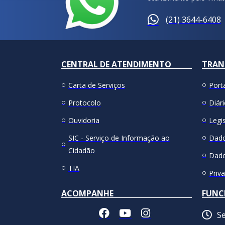
(21) 3644-6408
CENTRAL DE ATENDIMENTO
TRAN
Carta de Serviços
Port
Protocolo
Diári
Ouvidoria
Legis
SIC - Serviço de Informação ao
Dado
Cidadão
Dado
TIA
Priv
ACOMPANHE
FUNC
Se