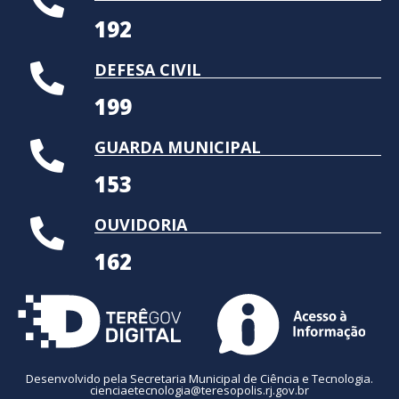
192
DEFESA CIVIL
199
GUARDA MUNICIPAL
153
OUVIDORIA
162
Desenvolvido pela Secretaria Municipal de Ciência e Tecnologia.
cienciaetecnologia@teresopolis.rj.gov.br