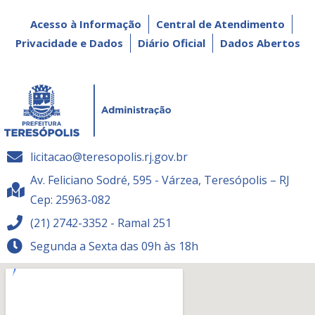
Acesso à Informação
Central de Atendimento
Privacidade e Dados
Diário Oficial
Dados Abertos
licitacao@teresopolis.rj.gov.br
Av. Feliciano Sodré, 595 - Várzea, Teresópolis – RJ
Cep: 25963-082
(21) 2742-3352 - Ramal 251
Segunda a Sexta das 09h às 18h