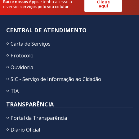
Baixe nossos Apps
e tenha acesso a
Clique
aqui
diversos
serviços pelo seu celular
CENTRAL DE ATENDIMENTO
Carta de Serviços
Protocolo
Ouvidoria
SIC - Serviço de Informação ao Cidadão
TIA
TRANSPARÊNCIA
Portal da Transparência
Diário Oficial