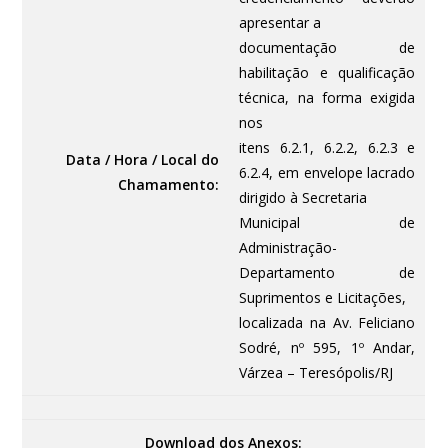
apresentar a
documentação de
habilitação e qualificação
técnica, na forma exigida
nos
itens 6.2.1, 6.2.2, 6.2.3 e
Data / Hora / Local do
6.2.4, em envelope lacrado
Chamamento:
dirigido à Secretaria
Municipal de
Administração-
Departamento de
Suprimentos e Licitações,
localizada na Av. Feliciano
Sodré, nº 595, 1º Andar,
Várzea – Teresópolis/RJ
Download dos Anexos: