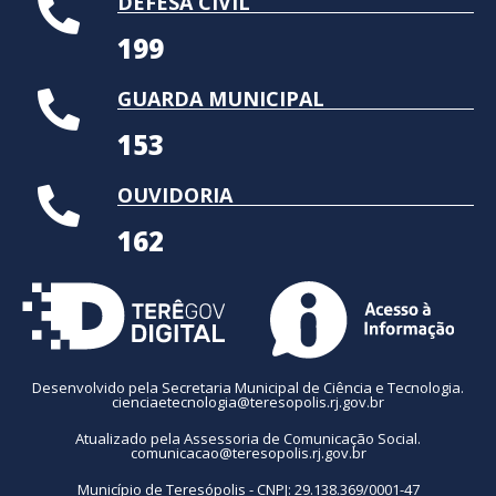
DEFESA CIVIL
199
GUARDA MUNICIPAL
153
OUVIDORIA
162
Desenvolvido pela Secretaria Municipal de Ciência e Tecnologia.
cienciaetecnologia@teresopolis.rj.gov.br
Atualizado pela Assessoria de Comunicação Social.
comunicacao@teresopolis.rj.gov.br
Município de Teresópolis - CNPJ: 29.138.369/0001-47