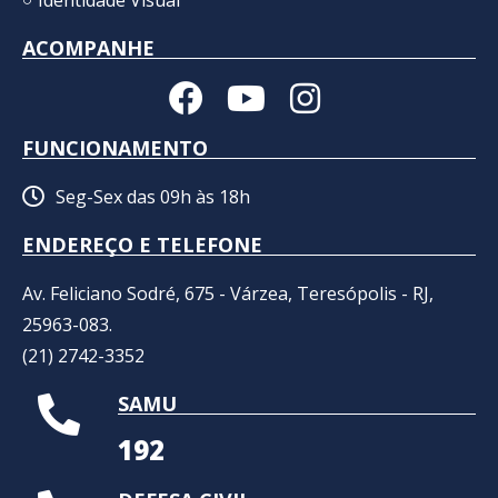
Identidade Visual
ACOMPANHE
FUNCIONAMENTO
Seg-Sex das 09h às 18h
ENDEREÇO E TELEFONE
Av. Feliciano Sodré, 675 - Várzea, Teresópolis - RJ,
25963-083.
(21) 2742-3352​
SAMU
192