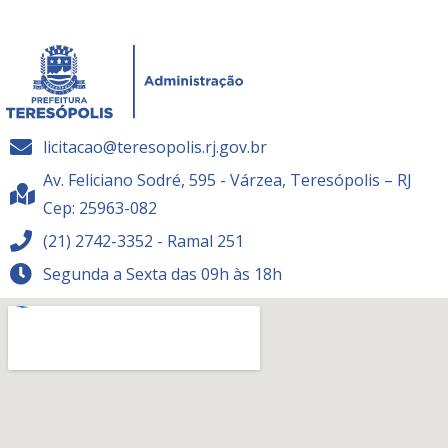
licitacao@teresopolis.rj.gov.br
Av. Feliciano Sodré, 595 - Várzea, Teresópolis – RJ
Cep: 25963-082
(21) 2742-3352 - Ramal 251
Segunda a Sexta das 09h às 18h