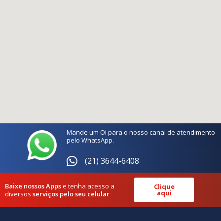
Mande um Oi para o nosso canal de atendimento
pelo WhatsApp.
(21) 3644-6408
Baixe nossos Apps
e tenha acesso a
Clique
aqui
diversos
serviços pelo seu celular