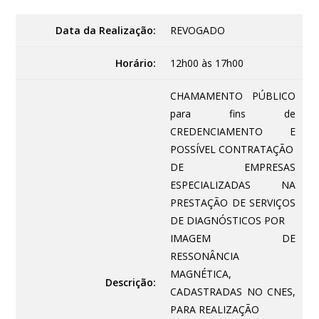
Data da Realização:
REVOGADO
Horário:
12h00 às 17h00
CHAMAMENTO PÚBLICO
para fins de
CREDENCIAMENTO E
POSSÍVEL CONTRATAÇÃO
DE EMPRESAS
ESPECIALIZADAS NA
PRESTAÇÃO DE SERVIÇOS
DE DIAGNÓSTICOS POR
IMAGEM DE
RESSONÂNCIA
MAGNÉTICA,
Descrição:
CADASTRADAS NO CNES,
PARA REALIZAÇÃO