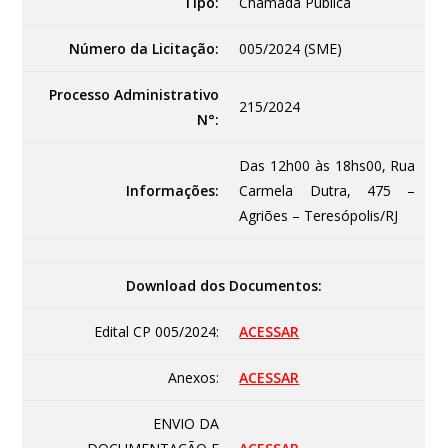
Tipo:
Chamada Pública
Número da Licitação:
005/2024 (SME)
Processo Administrativo
215/2024
N°:
Das 12h00 às 18hs00, Rua
Informações:
Carmela Dutra, 475 –
Agriões – Teresópolis/RJ
Download dos Documentos:
Edital CP 005/2024:
ACESSAR
Anexos:
ACESSAR
ENVIO DA