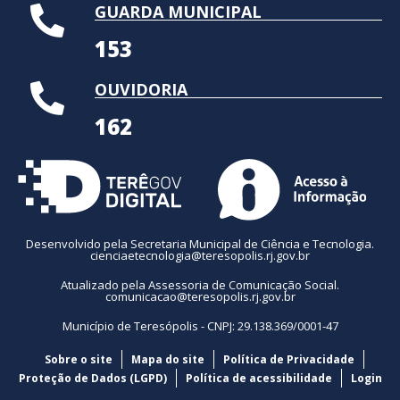
GUARDA MUNICIPAL
153
OUVIDORIA
162
Desenvolvido pela Secretaria Municipal de Ciência e Tecnologia.
cienciaetecnologia@teresopolis.rj.gov.br
Atualizado pela Assessoria de Comunicação Social.
comunicacao@teresopolis.rj.gov.br
Município de Teresópolis - CNPJ: 29.138.369/0001-47
Sobre o site
Mapa do site
Política de Privacidade
Proteção de Dados (LGPD)
Política de acessibilidade
Login