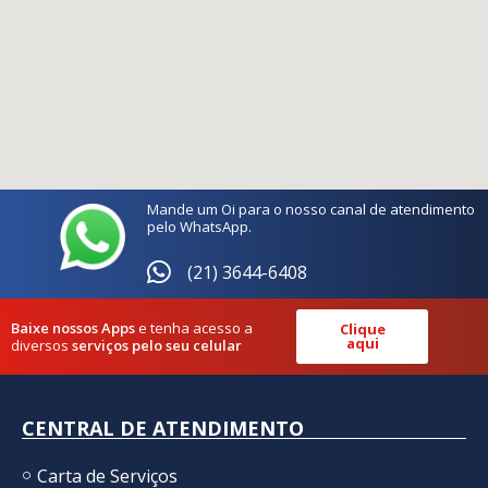
Mande um Oi para o nosso canal de atendimento
pelo WhatsApp.
(21) 3644-6408
Baixe nossos Apps
e tenha acesso a
Clique
aqui
diversos
serviços pelo seu celular
CENTRAL DE ATENDIMENTO
Carta de Serviços