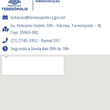
licitacao@teresopolis.rj.gov.br
Av. Feliciano Sodré, 595 - Várzea, Teresópolis – RJ
Cep: 25963-082
(21) 2742-3352 - Ramal 251
Segunda a Sexta das 09h às 18h