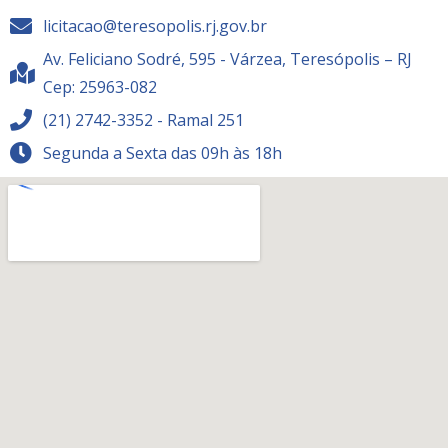
licitacao@teresopolis.rj.gov.br
Av. Feliciano Sodré, 595 - Várzea, Teresópolis – RJ
Cep: 25963-082
(21) 2742-3352 - Ramal 251
Segunda a Sexta das 09h às 18h