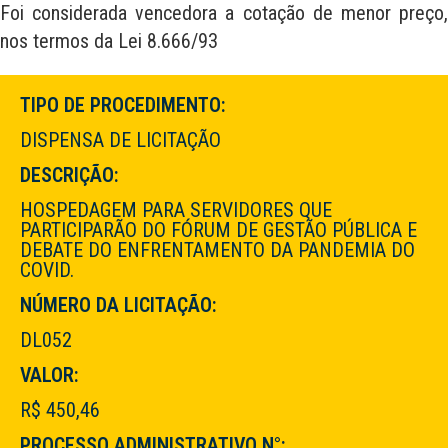
Foi considerada vencedora a cotação de menor preço,
nos termos da Lei 8.666/93
TIPO DE PROCEDIMENTO:
DISPENSA DE LICITAÇÃO
DESCRIÇÃO:
HOSPEDAGEM PARA SERVIDORES QUE
PARTICIPARÃO DO FÓRUM DE GESTÃO PÚBLICA E
DEBATE DO ENFRENTAMENTO DA PANDEMIA DO
COVID.
NÚMERO DA LICITAÇÃO:
DL052
VALOR:
R$ 450,46
PROCESSO ADMINISTRATIVO N°: