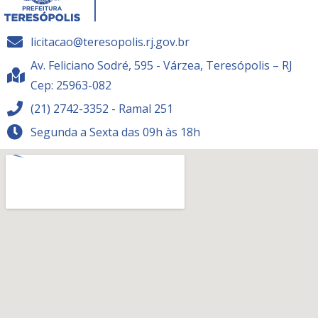
licitacao@teresopolis.rj.gov.br
Av. Feliciano Sodré, 595 - Várzea, Teresópolis – RJ
Cep: 25963-082
(21) 2742-3352 - Ramal 251
Segunda a Sexta das 09h às 18h