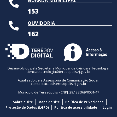
GUARDA MUNICIPAL
153
OUVIDORIA
162
Desenvolvido pela Secretaria Municipal de Ciência e Tecnologia.
cienciaetecnologia@teresopolis.rj.gov.br
Atualizado pela Assessoria de Comunicação Social.
comunicacao@teresopolis.rj.gov.br
Município de Teresópolis - CNPJ: 29.138.369/0001-47
Sobre o site
Mapa do site
Política de Privacidade
Proteção de Dados (LGPD)
Política de acessibilidade
Login