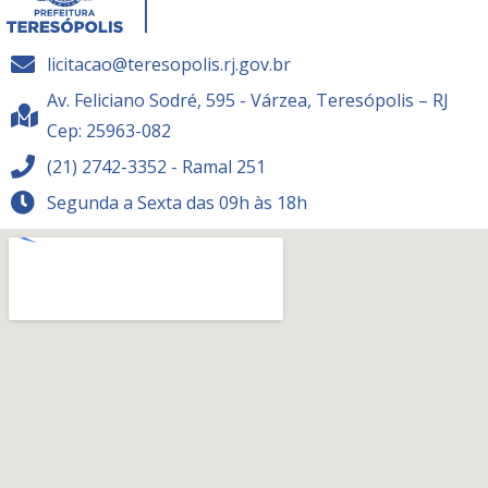
licitacao@teresopolis.rj.gov.br
Av. Feliciano Sodré, 595 - Várzea, Teresópolis – RJ
Cep: 25963-082
(21) 2742-3352 - Ramal 251
Segunda a Sexta das 09h às 18h