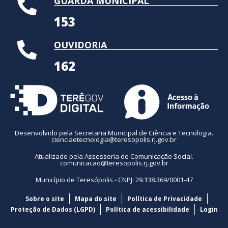
GUARDA MUNICIPAL
153
OUVIDORIA
162
Desenvolvido pela Secretaria Municipal de Ciência e Tecnologia.
cienciaetecnologia@teresopolis.rj.gov.br
Atualizado pela Assessoria de Comunicação Social.
comunicacao@teresopolis.rj.gov.br
Município de Teresópolis - CNPJ: 29.138.369/0001-47
Sobre o site
Mapa do site
Política de Privacidade
Proteção de Dados (LGPD)
Política de acessibilidade
Login