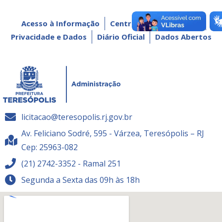
Acesso à Informação
Central de Atendimento
Privacidade e Dados
Diário Oficial
Dados Abertos
licitacao@teresopolis.rj.gov.br
Av. Feliciano Sodré, 595 - Várzea, Teresópolis – RJ
Cep: 25963-082
(21) 2742-3352 - Ramal 251
Segunda a Sexta das 09h às 18h