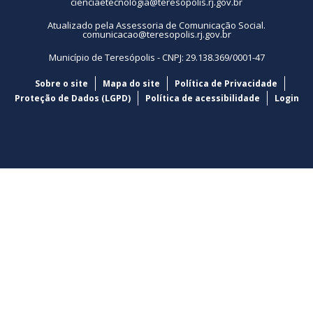
cienciaetecnologia@teresopolis.rj.gov.br
Atualizado pela Assessoria de Comunicação Social.
comunicacao@teresopolis.rj.gov.br
Município de Teresópolis - CNPJ: 29.138.369/0001-47
Sobre o site
Mapa do site
Política de Privacidade
Proteção de Dados (LGPD)
Política de acessibilidade
Login