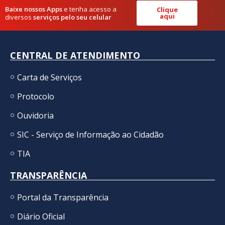
Baixe nossos Apps
e tenha acesso a
Clique
aqui
diversos
serviços pelo seu celular
CENTRAL DE ATENDIMENTO
Carta de Serviços
Protocolo
Ouvidoria
SIC - Serviço de Informação ao Cidadão
TIA
TRANSPARÊNCIA
Portal da Transparência
Diário Oficial