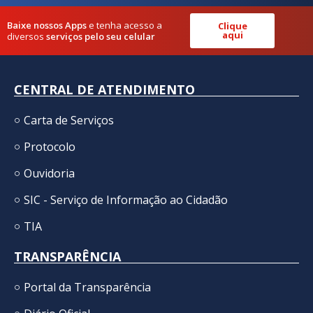
Baixe nossos Apps
e tenha acesso a
Clique
aqui
diversos
serviços pelo seu celular
CENTRAL DE ATENDIMENTO
Carta de Serviços
Protocolo
Ouvidoria
SIC - Serviço de Informação ao Cidadão
TIA
TRANSPARÊNCIA
Portal da Transparência