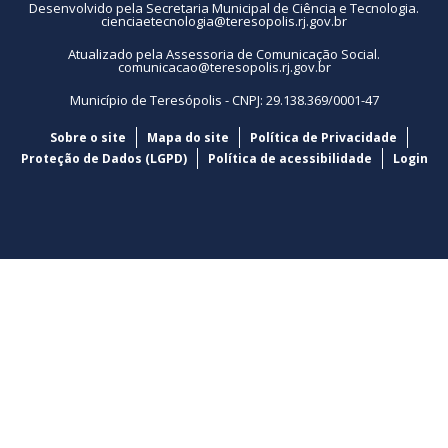
Desenvolvido pela Secretaria Municipal de Ciência e Tecnologia.
cienciaetecnologia@teresopolis.rj.gov.br
Atualizado pela Assessoria de Comunicação Social.
comunicacao@teresopolis.rj.gov.br
Município de Teresópolis - CNPJ: 29.138.369/0001-47
Sobre o site
Mapa do site
Política de Privacidade
Proteção de Dados (LGPD)
Política de acessibilidade
Login