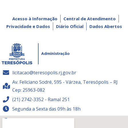
Acesso à Informação
Central de Atendimento
Privacidade e Dados
Diário Oficial
Dados Abertos
licitacao@teresopolis.rj.gov.br
Av. Feliciano Sodré, 595 - Várzea, Teresópolis – RJ
Cep: 25963-082
(21) 2742-3352 - Ramal 251
Segunda a Sexta das 09h às 18h