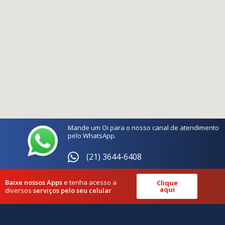
Mande um Oi para o nosso canal de atendimento
pelo WhatsApp.
(21) 3644-6408
Baixe nossos Apps
e tenha acesso a
Clique
aqui
diversos
serviços pelo seu celular