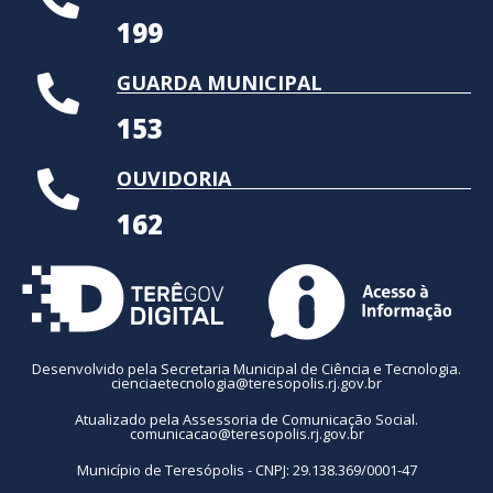
199
GUARDA MUNICIPAL
153
OUVIDORIA
162
Desenvolvido pela Secretaria Municipal de Ciência e Tecnologia.
cienciaetecnologia@teresopolis.rj.gov.br
Atualizado pela Assessoria de Comunicação Social.
comunicacao@teresopolis.rj.gov.br
Município de Teresópolis - CNPJ: 29.138.369/0001-47