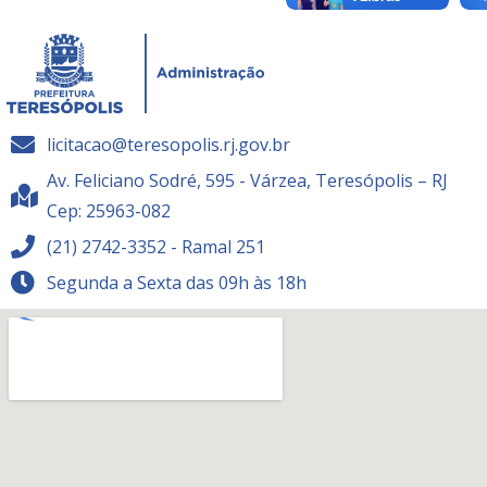
licitacao@teresopolis.rj.gov.br
Av. Feliciano Sodré, 595 - Várzea, Teresópolis – RJ
Cep: 25963-082
(21) 2742-3352 - Ramal 251
Segunda a Sexta das 09h às 18h