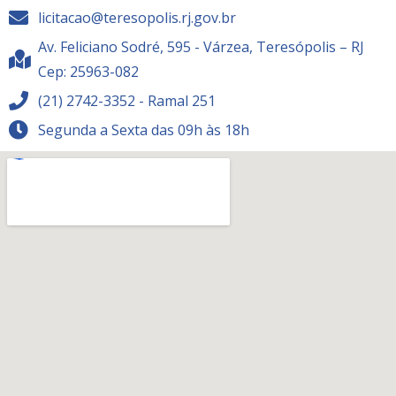
licitacao@teresopolis.rj.gov.br
Av. Feliciano Sodré, 595 - Várzea, Teresópolis – RJ
Cep: 25963-082
(21) 2742-3352 - Ramal 251
Segunda a Sexta das 09h às 18h