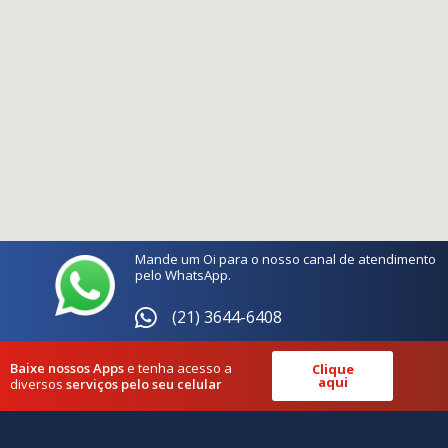
Mande um Oi para o nosso canal de atendimento
pelo WhatsApp.
(21) 3644-6408
Baixe nossos Apps
e tenha acesso a
Clique
aqui
diversos
serviços pelo seu celular