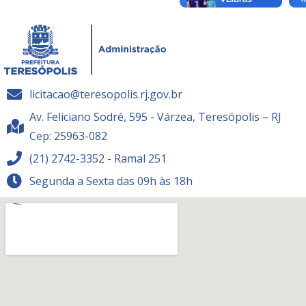
licitacao@teresopolis.rj.gov.br
Av. Feliciano Sodré, 595 - Várzea, Teresópolis – RJ
Cep: 25963-082
(21) 2742-3352 - Ramal 251
Segunda a Sexta das 09h às 18h