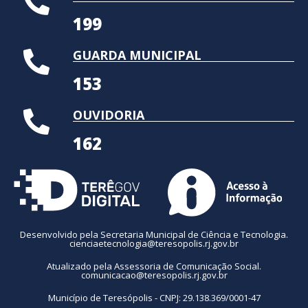
199
GUARDA MUNICIPAL
153
OUVIDORIA
162
Desenvolvido pela Secretaria Municipal de Ciência e Tecnologia.
cienciaetecnologia@teresopolis.rj.gov.br
Atualizado pela Assessoria de Comunicação Social.
comunicacao@teresopolis.rj.gov.br
Município de Teresópolis - CNPJ: 29.138.369/0001-47