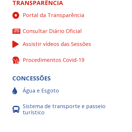
TRANSPARÊNCIA
Portal da Transparência
Consultar Diário Oficial
Assistir vídeos das Sessões
Procedimentos Covid-19
CONCESSÕES
Água e Esgoto
Sistema de transporte e passeio
turístico