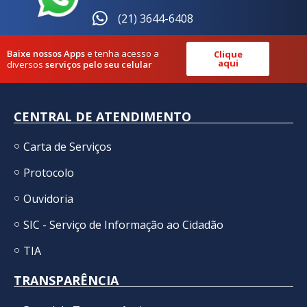
(21) 3644-6408
Baixe nossos Apps
e tenha acesso a
Clique
aqui
diversos
serviços pelo seu celular
CENTRAL DE ATENDIMENTO
Carta de Serviços
Protocolo
Ouvidoria
SIC - Serviço de Informação ao Cidadão
TIA
TRANSPARÊNCIA