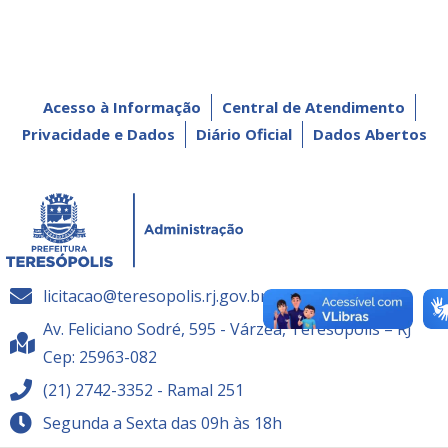
Acesso à Informação
Central de Atendimento
Privacidade e Dados
Diário Oficial
Dados Abertos
licitacao@teresopolis.rj.gov.br
Av. Feliciano Sodré, 595 - Várzea, Teresópolis – RJ
Cep: 25963-082
(21) 2742-3352 - Ramal 251
Segunda a Sexta das 09h às 18h