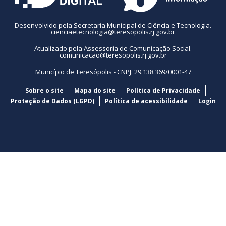
Desenvolvido pela Secretaria Municipal de Ciência e Tecnologia.
cienciaetecnologia@teresopolis.rj.gov.br
Atualizado pela Assessoria de Comunicação Social.
comunicacao@teresopolis.rj.gov.br
Município de Teresópolis - CNPJ: 29.138.369/0001-47
Sobre o site
Mapa do site
Política de Privacidade
Proteção de Dados (LGPD)
Política de acessibilidade
Login