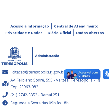
Acesso à Informação
Central de Atendimento
Privacidade e Dados
Diário Oficial
Dados Abertos
licitacao@teresopolis.rj.gov.br
Av. Feliciano Sodré, 595 - Várzea, Teresópolis – RJ
Cep: 25963-082
(21) 2742-3352 - Ramal 251
Segunda a Sexta das 09h às 18h