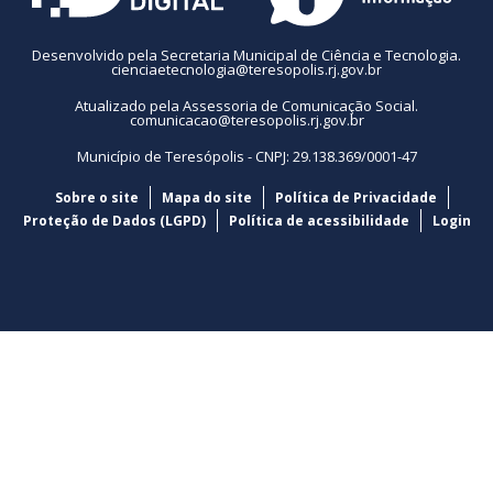
Desenvolvido pela Secretaria Municipal de Ciência e Tecnologia.
cienciaetecnologia@teresopolis.rj.gov.br
Atualizado pela Assessoria de Comunicação Social.
comunicacao@teresopolis.rj.gov.br
Município de Teresópolis - CNPJ: 29.138.369/0001-47
Sobre o site
Mapa do site
Política de Privacidade
Proteção de Dados (LGPD)
Política de acessibilidade
Login