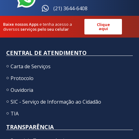
(21) 3644-6408
Baixe nossos Apps
e tenha acesso a
Clique
aqui
diversos
serviços pelo seu celular
CENTRAL DE ATENDIMENTO
Carta de Serviços
Protocolo
Ouvidoria
SIC - Serviço de Informação ao Cidadão
TIA
TRANSPARÊNCIA