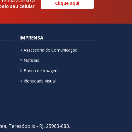
e tenha acesso a
Clique aqui
pelo seu celular
IMPRENSA
Assessoria de Comunicação
Notícias
Banco de Imagens
Identidade Visual
zea, Teresópolis - RJ, 25963-083.