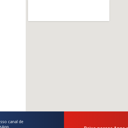
sso canal de
sApp.