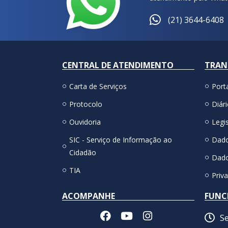
(21) 3644-6408
CENTRAL DE ATENDIMENTO
TRAN
Carta de Serviços
Port
Protocolo
Diári
Ouvidoria
Legis
SIC - Serviço de Informação ao
Dado
Cidadão
Dado
TIA
Priv
ACOMPANHE
FUNC
Se