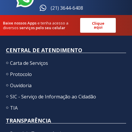
(21) 3644-6408
Baixe nossos Apps
e tenha acesso a
Clique
aqui
diversos
serviços pelo seu celular
CENTRAL DE ATENDIMENTO
Carta de Serviços
Protocolo
Ouvidoria
SIC - Serviço de Informação ao Cidadão
TIA
TRANSPARÊNCIA