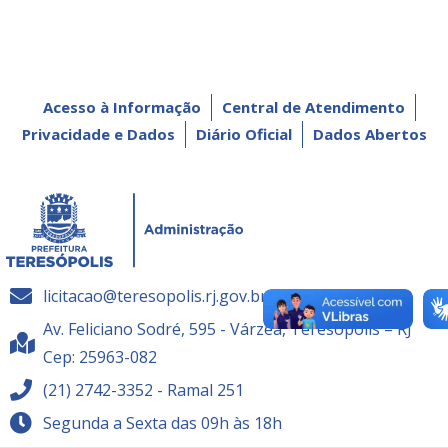
Acesso à Informação
Central de Atendimento
Privacidade e Dados
Diário Oficial
Dados Abertos
licitacao@teresopolis.rj.gov.br
Av. Feliciano Sodré, 595 - Várzea, Teresópolis – RJ
Cep: 25963-082
(21) 2742-3352 - Ramal 251
Segunda a Sexta das 09h às 18h