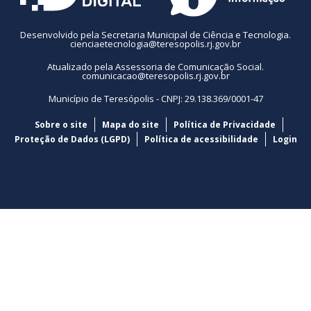
Desenvolvido pela Secretaria Municipal de Ciência e Tecnologia.
cienciaetecnologia@teresopolis.rj.gov.br
Atualizado pela Assessoria de Comunicação Social.
comunicacao@teresopolis.rj.gov.br
Município de Teresópolis - CNPJ: 29.138.369/0001-47
Sobre o site
Mapa do site
Política de Privacidade
Proteção de Dados (LGPD)
Política de acessibilidade
Login