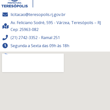
licitacao@teresopolis.rj.gov.br
Av. Feliciano Sodré, 595 - Várzea, Teresópolis – RJ
Cep: 25963-082
(21) 2742-3352 - Ramal 251
Segunda a Sexta das 09h às 18h