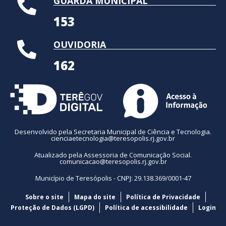
GUARDA MUNICIPAL
153
OUVIDORIA
162
Desenvolvido pela Secretaria Municipal de Ciência e Tecnologia.
cienciaetecnologia@teresopolis.rj.gov.br
Atualizado pela Assessoria de Comunicação Social.
comunicacao@teresopolis.rj.gov.br
Município de Teresópolis - CNPJ: 29.138.369/0001-47
Sobre o site
Mapa do site
Política de Privacidade
Proteção de Dados (LGPD)
Política de acessibilidade
Login