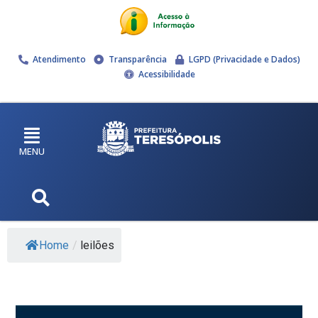
Atendimento
Transparência
LGPD (Privacidade e Dados)
Acessibilidade
MENU
Home
/
leilões