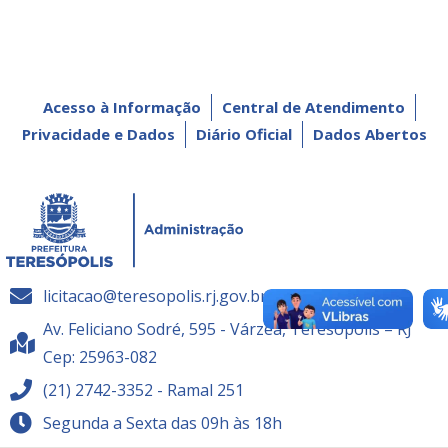
Acesso à Informação
Central de Atendimento
Privacidade e Dados
Diário Oficial
Dados Abertos
licitacao@teresopolis.rj.gov.br
Av. Feliciano Sodré, 595 - Várzea, Teresópolis – RJ
Cep: 25963-082
(21) 2742-3352 - Ramal 251
Segunda a Sexta das 09h às 18h