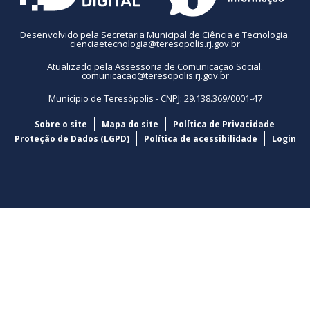
Desenvolvido pela Secretaria Municipal de Ciência e Tecnologia.
cienciaetecnologia@teresopolis.rj.gov.br
Atualizado pela Assessoria de Comunicação Social.
comunicacao@teresopolis.rj.gov.br
Município de Teresópolis - CNPJ: 29.138.369/0001-47
Sobre o site
Mapa do site
Política de Privacidade
Proteção de Dados (LGPD)
Política de acessibilidade
Login