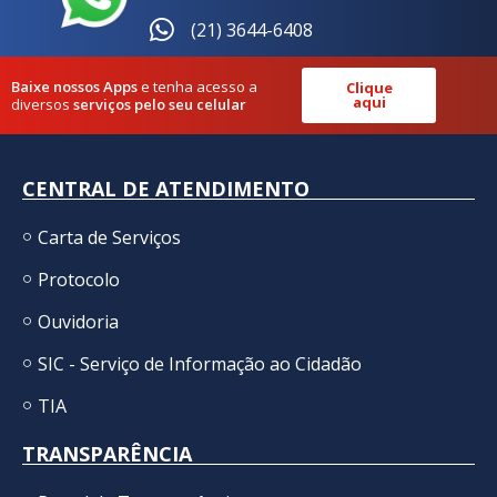
(21) 3644-6408
Baixe nossos Apps
e tenha acesso a
Clique
aqui
diversos
serviços pelo seu celular
CENTRAL DE ATENDIMENTO
Carta de Serviços
Protocolo
Ouvidoria
SIC - Serviço de Informação ao Cidadão
TIA
TRANSPARÊNCIA