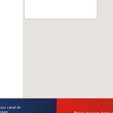
sso canal de
sApp.