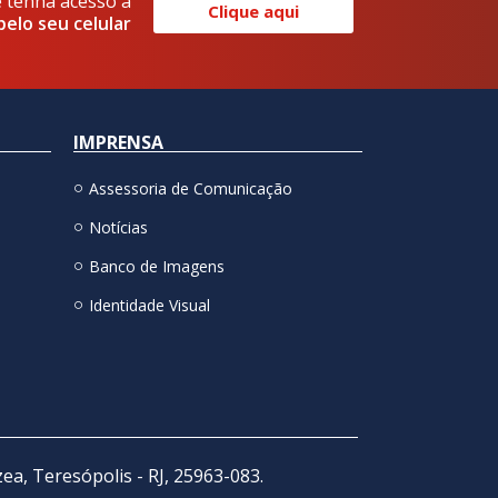
e tenha acesso a
Clique aqui
pelo seu celular
IMPRENSA
Assessoria de Comunicação
Notícias
Banco de Imagens
Identidade Visual
zea, Teresópolis - RJ, 25963-083.