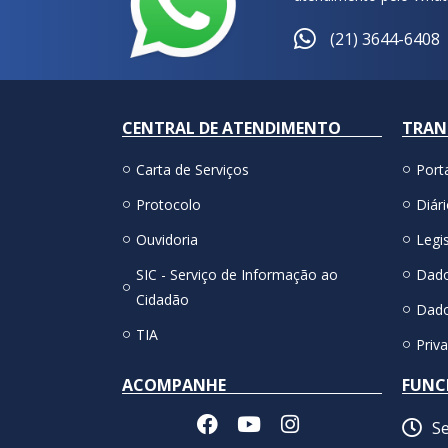
(21) 3644-6408
CENTRAL DE ATENDIMENTO
TRAN
Carta de Serviços
Port
Protocolo
Diári
Ouvidoria
Legis
SIC - Serviço de Informação ao
Dado
Cidadão
Dado
TIA
Priv
ACOMPANHE
FUNC
Se