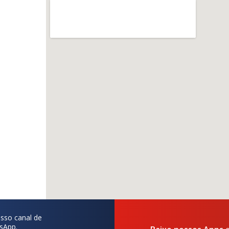
sso canal de
sApp.