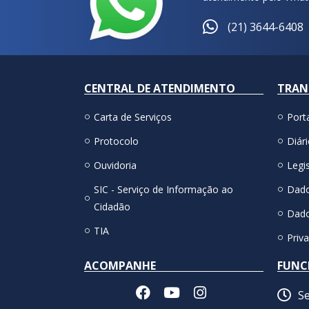
(21) 3644-6408
CENTRAL DE ATENDIMENTO
TRAN
Carta de Serviços
Port
Protocolo
Diári
Ouvidoria
Legis
SIC - Serviço de Informação ao
Dado
Cidadão
Dado
TIA
Priv
ACOMPANHE
FUNC
Se