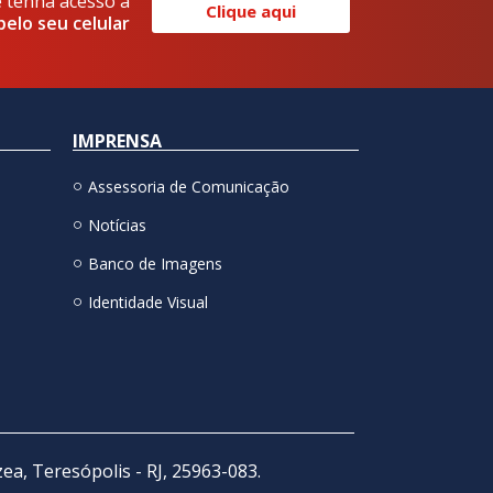
e tenha acesso a
Clique aqui
pelo seu celular
IMPRENSA
Assessoria de Comunicação
Notícias
Banco de Imagens
Identidade Visual
zea, Teresópolis - RJ, 25963-083.