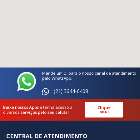
Mande um Oi para o nosso canal de atendimento
pelo WhatsApp.
(21) 3644-6408
Baixe nossos Apps
e tenha acesso a
Clique
aqui
diversos
serviços pelo seu celular
CENTRAL DE ATENDIMENTO