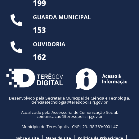
199
GUARDA MUNICIPAL
153
OUVIDORIA
162
Desenvolvido pela Secretaria Municipal de Ciência e Tecnologia.
cienciaetecnologia@teresopolis.rj.gov.br
Atualizado pela Assessoria de Comunicação Social.
comunicacao@teresopolis.rj.gov.br
Município de Teresópolis - CNPJ: 29.138.369/0001-47
Sobre o site
Mapa do site
Política de Privacidade