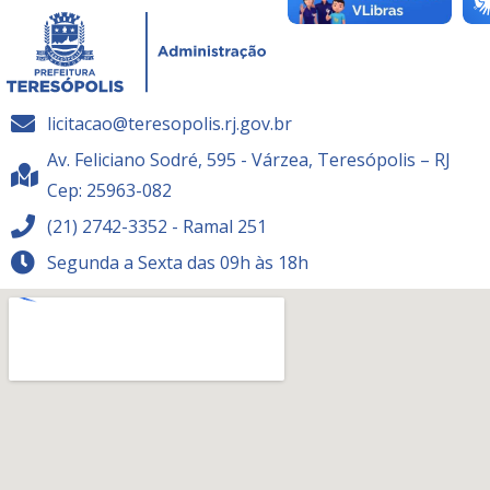
licitacao@teresopolis.rj.gov.br
Av. Feliciano Sodré, 595 - Várzea, Teresópolis – RJ
Cep: 25963-082
(21) 2742-3352 - Ramal 251
Segunda a Sexta das 09h às 18h