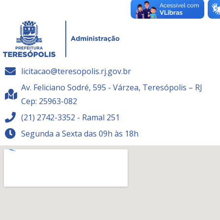
licitacao@teresopolis.rj.gov.br
Av. Feliciano Sodré, 595 - Várzea, Teresópolis – RJ
Cep: 25963-082
(21) 2742-3352 - Ramal 251
Segunda a Sexta das 09h às 18h