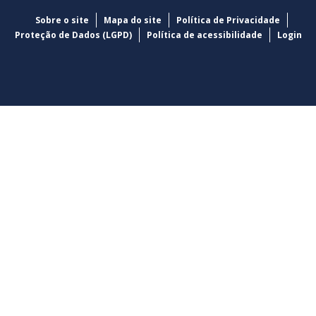
Sobre o site
Mapa do site
Política de Privacidade
Proteção de Dados (LGPD)
Política de acessibilidade
Login