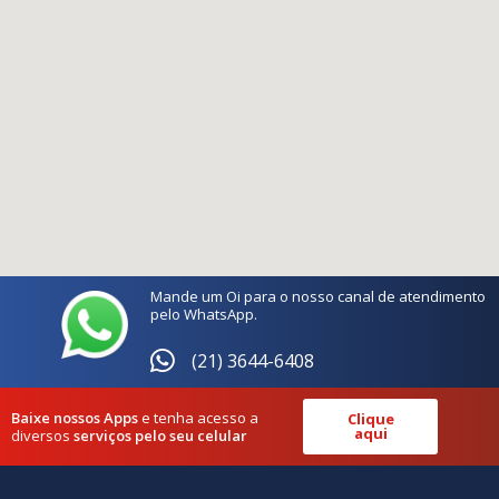
Mande um Oi para o nosso canal de atendimento
pelo WhatsApp.
(21) 3644-6408
Baixe nossos Apps
e tenha acesso a
Clique
aqui
diversos
serviços pelo seu celular