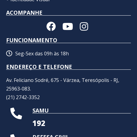
ACOMPANHE
FUNCIONAMENTO
Seg-Sex das 09h às 18h
ENDEREÇO E TELEFONE
Av. Feliciano Sodré, 675 - Várzea, Teresópolis - RJ,
25963-083.
(21) 2742-3352​
SAMU
192
DEFESA CIVIL