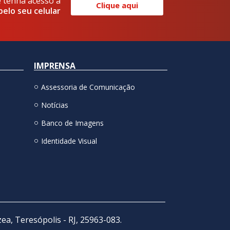
e tenha acesso a
Clique aqui
pelo seu celular
IMPRENSA
Assessoria de Comunicação
Notícias
Banco de Imagens
Identidade Visual
zea, Teresópolis - RJ, 25963-083.