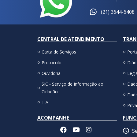
(21) 3644-6408
CENTRAL DE ATENDIMENTO
TRAN
Carta de Serviços
Port
Protocolo
Diári
Ouvidoria
Legis
SIC - Serviço de Informação ao
Dado
Cidadão
Dado
TIA
Priv
ACOMPANHE
FUNC
Se