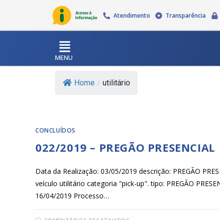
Atendimento
Transparência
MENU
Home
/
utilitário
CONCLUÍDOS
022/2019 – PREGÃO PRESENCIAL
Data da Realização: 03/05/2019 descrição: PREGÃO 
veículo utilitário categoria "pick-up". tipo: PREGÃO PRE
16/04/2019 Processo…