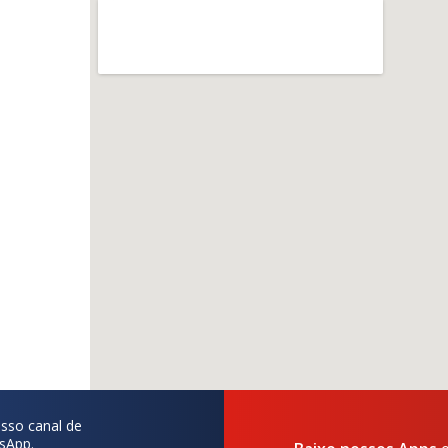
sso canal de
sApp.