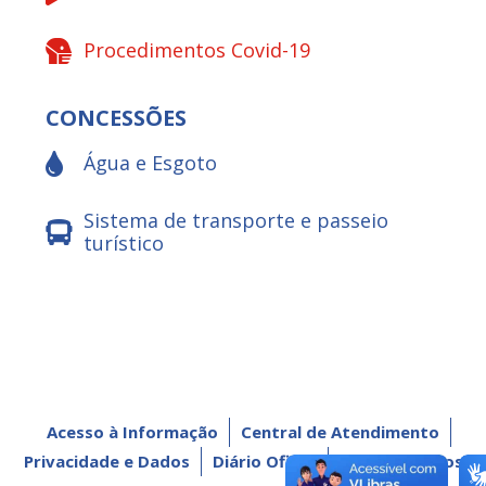
Procedimentos Covid-19
CONCESSÕES
Água e Esgoto
Sistema de transporte e passeio
turístico
Acesso à Informação
Central de Atendimento
Privacidade e Dados
Diário Oficial
Dados Abertos