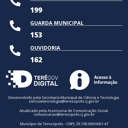
199
GUARDA MUNICIPAL
153
OUVIDORIA
162
Desenvolvido pela Secretaria Municipal de Ciência e Tecnologia.
cienciaetecnologia@teresopolis.rj.gov.br
Atualizado pela Assessoria de Comunicação Social.
comunicacao@teresopolis.rj.gov.br
Município de Teresópolis - CNPJ: 29.138.369/0001-47