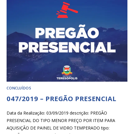
CONCLUÍDOS
047/2019 – PREGÃO PRESENCIAL
Data da Realização: 03/09/2019 descrição: PREGÃO
PRESENCIAL DO TIPO MENOR PREÇO POR ITEM PARA
AQUISIÇÃO DE PAINEL DE VIDRO TEMPERADO tipo: