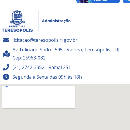
licitacao@teresopolis.rj.gov.br
Av. Feliciano Sodré, 595 - Várzea, Teresópolis – RJ
Cep: 25963-082
(21) 2742-3352 - Ramal 251
Segunda a Sexta das 09h às 18h