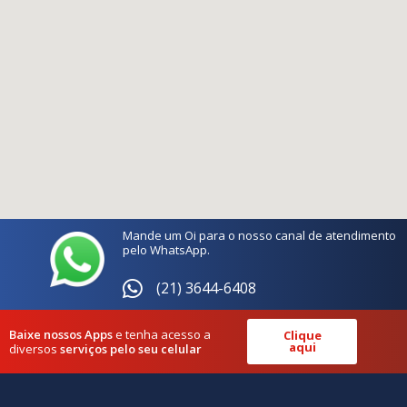
Mande um Oi para o nosso canal de atendimento
pelo WhatsApp.
(21) 3644-6408
Baixe nossos Apps
e tenha acesso a
Clique
aqui
diversos
serviços pelo seu celular