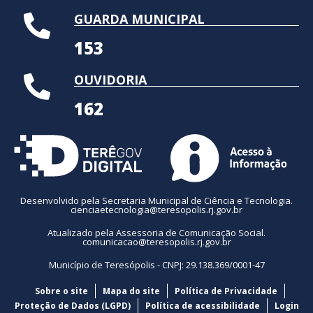
GUARDA MUNICIPAL
153
OUVIDORIA
162
Desenvolvido pela Secretaria Municipal de Ciência e Tecnologia.
cienciaetecnologia@teresopolis.rj.gov.br
Atualizado pela Assessoria de Comunicação Social.
comunicacao@teresopolis.rj.gov.br
Município de Teresópolis - CNPJ: 29.138.369/0001-47
Sobre o site
Mapa do site
Política de Privacidade
Proteção de Dados (LGPD)
Política de acessibilidade
Login