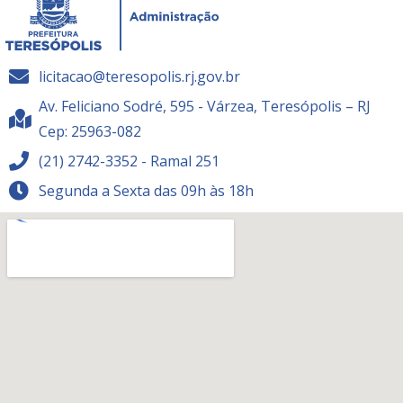
licitacao@teresopolis.rj.gov.br
Av. Feliciano Sodré, 595 - Várzea, Teresópolis – RJ
Cep: 25963-082
(21) 2742-3352 - Ramal 251
Segunda a Sexta das 09h às 18h