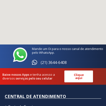
Mande um Oi para o nosso canal de atendimento
pelo WhatsApp.
(21) 3644-6408
Baixe nossos Apps
e tenha acesso a
Clique
aqui
diversos
serviços pelo seu celular
CENTRAL DE ATENDIMENTO