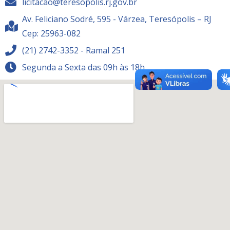
licitacao@teresopolis.rj.gov.br
Av. Feliciano Sodré, 595 - Várzea, Teresópolis – RJ
Cep: 25963-082
(21) 2742-3352 - Ramal 251
Segunda a Sexta das 09h às 18h