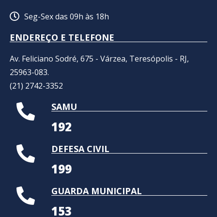
Seg-Sex das 09h às 18h
ENDEREÇO E TELEFONE
Av. Feliciano Sodré, 675 - Várzea, Teresópolis - RJ,
25963-083.
(21) 2742-3352​
SAMU
192
DEFESA CIVIL
199
GUARDA MUNICIPAL
153