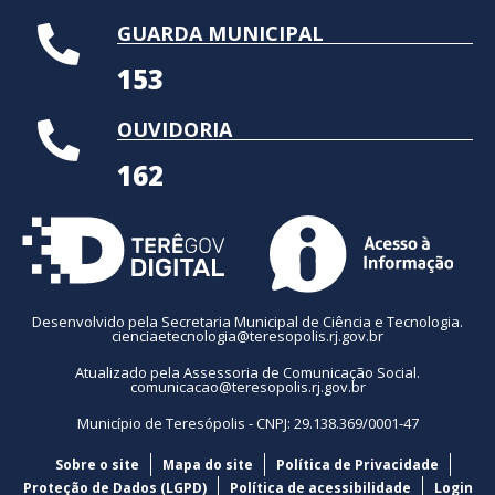
GUARDA MUNICIPAL
153
OUVIDORIA
162
Desenvolvido pela Secretaria Municipal de Ciência e Tecnologia.
cienciaetecnologia@teresopolis.rj.gov.br
Atualizado pela Assessoria de Comunicação Social.
comunicacao@teresopolis.rj.gov.br
Município de Teresópolis - CNPJ: 29.138.369/0001-47
Sobre o site
Mapa do site
Política de Privacidade
Proteção de Dados (LGPD)
Política de acessibilidade
Login