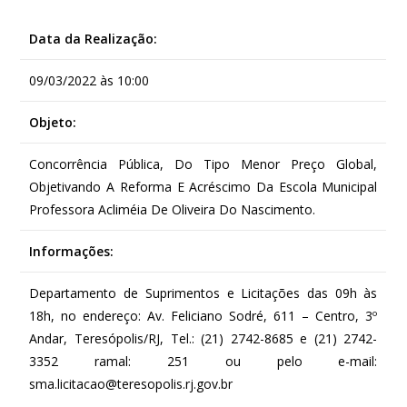
Data da Realização:
09/03/2022 às 10:00
Objeto:
Concorrência Pública, Do Tipo Menor Preço Global,
Objetivando A Reforma E Acréscimo Da Escola Municipal
Professora Acliméia De Oliveira Do Nascimento.
Informações:
Departamento de Suprimentos e Licitações das 09h às
18h, no endereço: Av. Feliciano Sodré, 611 – Centro, 3º
Andar, Teresópolis/RJ, Tel.: (21) 2742-8685 e (21) 2742-
3352 ramal: 251 ou pelo e-mail:
sma.licitacao@teresopolis.rj.gov.br