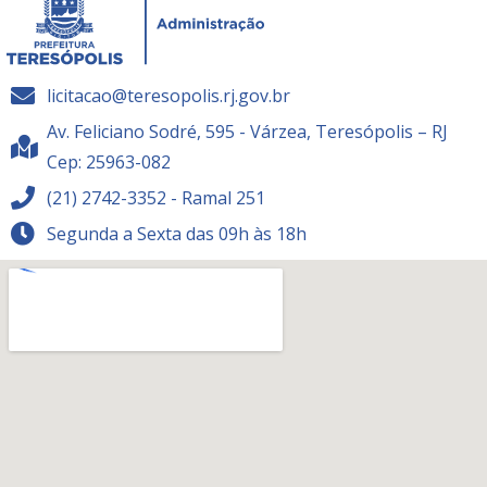
licitacao@teresopolis.rj.gov.br
Av. Feliciano Sodré, 595 - Várzea, Teresópolis – RJ
Cep: 25963-082
(21) 2742-3352 - Ramal 251
Segunda a Sexta das 09h às 18h