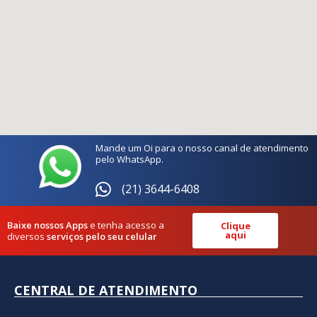
Mande um Oi para o nosso canal de atendimento
pelo WhatsApp.
(21) 3644-6408
Baixe nossos Apps
e tenha acesso a
Clique
aqui
diversos
serviços pelo seu celular
CENTRAL DE ATENDIMENTO