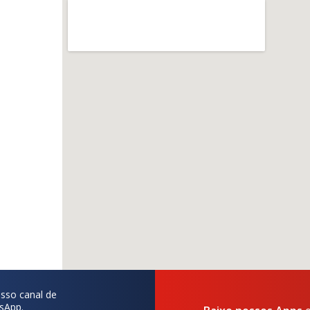
sso canal de
sApp.