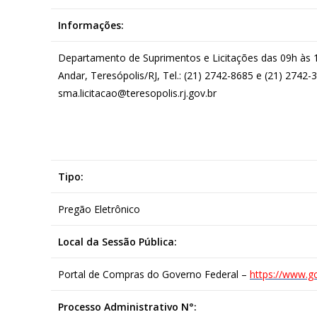
Informações:
Departamento de Suprimentos e Licitações das 09h às 18
Andar, Teresópolis/RJ, Tel.: (21) 2742-8685 e (21) 2742-
sma.licitacao@teresopolis.rj.gov.br
Tipo:
Pregão Eletrônico
Local da Sessão Pública:
Portal de Compras do Governo Federal –
https://www.g
Processo Administrativo N°: