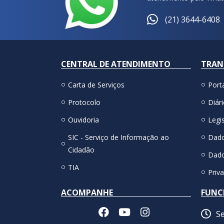
(21) 3644-6408
CENTRAL DE ATENDIMENTO
TRAN
Carta de Serviços
Port
Protocolo
Diári
Ouvidoria
Legis
SIC - Serviço de Informação ao
Dado
Cidadão
Dado
TIA
Priv
ACOMPANHE
FUNC
Se