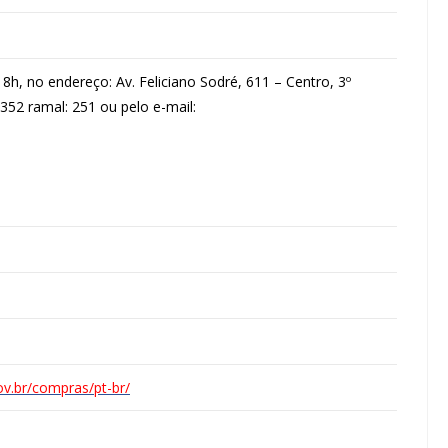
h, no endereço: Av. Feliciano Sodré, 611 – Centro, 3º
3352 ramal: 251 ou pelo e-mail:
ov.br/compras/pt-br/