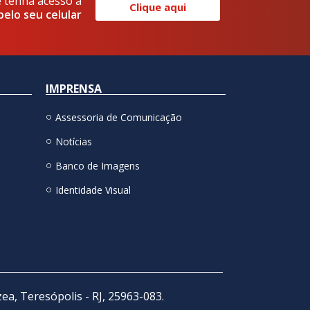
e tenha acesso a
Clique aqui
pelo seu celular
IMPRENSA
Assessoria de Comunicação
Notícias
Banco de Imagens
Identidade Visual
zea, Teresópolis - RJ, 25963-083.