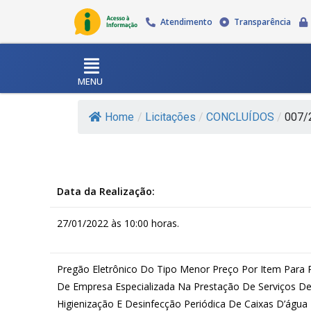
Atendimento
Transparência
MENU
Home
/
Licitações
/
CONCLUÍDOS
/
007/2
Data da Realização:
27/01/2022 às 10:00 horas.
Pregão Eletrônico Do Tipo Menor Preço Por Item Para 
De Empresa Especializada Na Prestação De Serviços D
Higienização E Desinfecção Periódica De Caixas D’água 