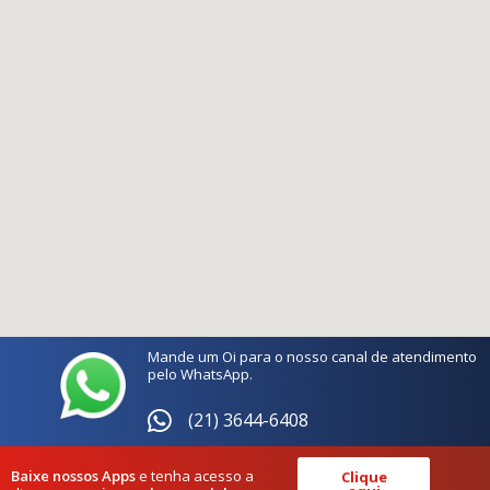
Mande um Oi para o nosso canal de atendimento
pelo WhatsApp.
(21) 3644-6408
Baixe nossos Apps
e tenha acesso a
Clique