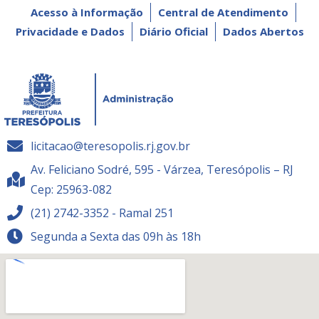
Acesso à Informação
Central de Atendimento
Privacidade e Dados
Diário Oficial
Dados Abertos
licitacao@teresopolis.rj.gov.br
Av. Feliciano Sodré, 595 - Várzea, Teresópolis – RJ
Cep: 25963-082
(21) 2742-3352 - Ramal 251
Segunda a Sexta das 09h às 18h