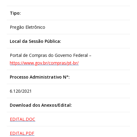
Tipo:
Pregão Eletrônico
Local da Sessão Pública:
Portal de Compras do Governo Federal –
https://www.gov.br/compras/pt-br/
Processo Administrativo N°:
6.120/2021
Download dos Anexos/Edital:
EDITAL.DOC
EDITAL.PDF