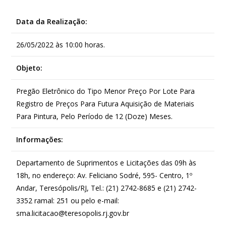
Data da Realização:
26/05/2022 às 10:00 horas.
Objeto:
Pregão Eletrônico do Tipo Menor Preço Por Lote Para
Registro de Preços Para Futura Aquisição de Materiais
Para Pintura, Pelo Período de 12 (Doze) Meses.
Informações:
Departamento de Suprimentos e Licitações das 09h às
18h, no endereço: Av. Feliciano Sodré, 595- Centro, 1º
Andar, Teresópolis/RJ, Tel.: (21) 2742-8685 e (21) 2742-
3352 ramal: 251 ou pelo e-mail:
sma.licitacao@teresopolis.rj.gov.br