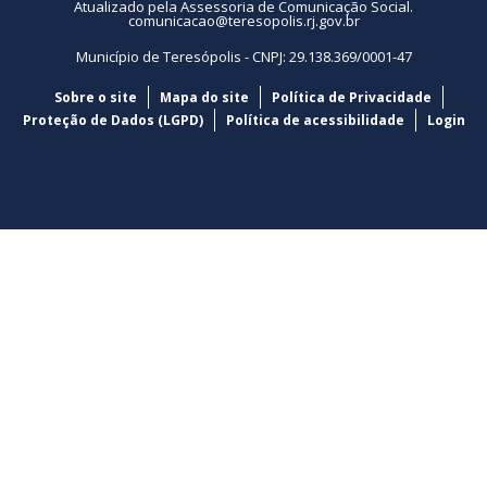
Atualizado pela Assessoria de Comunicação Social.
comunicacao@teresopolis.rj.gov.br
Município de Teresópolis - CNPJ: 29.138.369/0001-47
Sobre o site
Mapa do site
Política de Privacidade
Proteção de Dados (LGPD)
Política de acessibilidade
Login