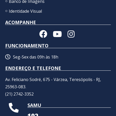
Banco de Imagens
Identidade Visual
ACOMPANHE
FUNCIONAMENTO
Seg-Sex das 09h às 18h
ENDEREÇO E TELEFONE
Av. Feliciano Sodré, 675 - Várzea, Teresópolis - RJ,
25963-083.
(21) 2742-3352​
SAMU
192