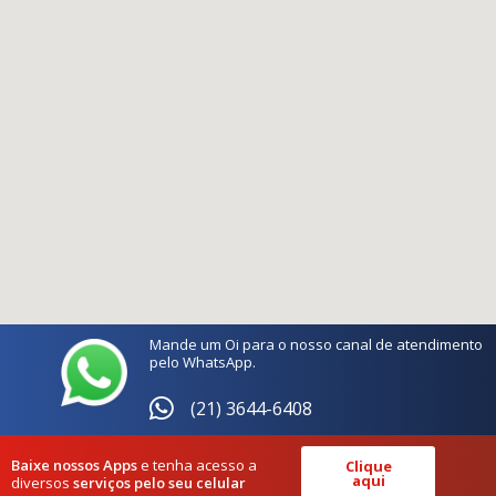
Mande um Oi para o nosso canal de atendimento
pelo WhatsApp.
(21) 3644-6408
Baixe nossos Apps
e tenha acesso a
Clique
aqui
diversos
serviços pelo seu celular