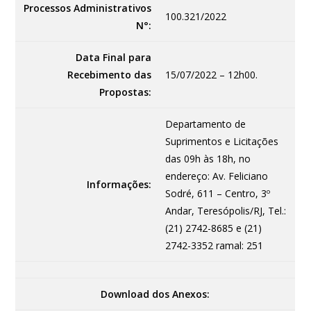
Processos Administrativos
100.321/2022
N°:
Data Final para
Recebimento das
15/07/2022 – 12h00.
Propostas:
Departamento de
Suprimentos e Licitações
das 09h às 18h, no
endereço: Av. Feliciano
Informações:
Sodré, 611 – Centro, 3º
Andar, Teresópolis/RJ, Tel.:
(21) 2742-8685 e (21)
2742-3352 ramal: 251
Download dos Anexos: