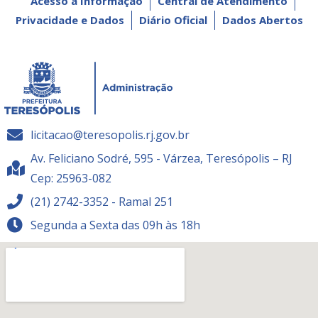
Acesso à Informação
Central de Atendimento
Privacidade e Dados
Diário Oficial
Dados Abertos
licitacao@teresopolis.rj.gov.br
Av. Feliciano Sodré, 595 - Várzea, Teresópolis – RJ
Cep: 25963-082
(21) 2742-3352 - Ramal 251
Segunda a Sexta das 09h às 18h