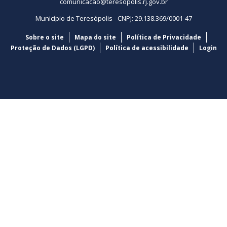
comunicacao@teresopolis.rj.gov.br
Município de Teresópolis - CNPJ: 29.138.369/0001-47
Sobre o site
Mapa do site
Política de Privacidade
Proteção de Dados (LGPD)
Política de acessibilidade
Login