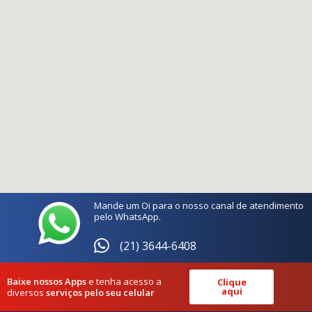
Mande um Oi para o nosso canal de atendimento
pelo WhatsApp.
(21) 3644-6408
Baixe nossos Apps
e tenha acesso a
Clique
aqui
diversos
serviços pelo seu celular