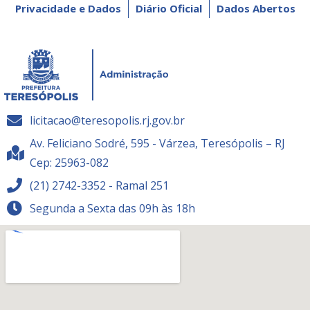
Privacidade e Dados
Diário Oficial
Dados Abertos
licitacao@teresopolis.rj.gov.br
Av. Feliciano Sodré, 595 - Várzea, Teresópolis – RJ
Cep: 25963-082
(21) 2742-3352 - Ramal 251
Segunda a Sexta das 09h às 18h