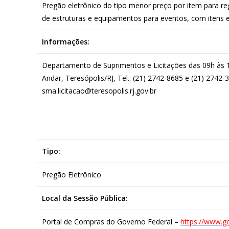
Pregão eletrônico do tipo menor preço por item para re
de estruturas e equipamentos para eventos, com itens 
Informações:
Departamento de Suprimentos e Licitações das 09h às 18
Andar, Teresópolis/RJ, Tel.: (21) 2742-8685 e (21) 2742-
sma.licitacao@teresopolis.rj.gov.br
Tipo:
Pregão Eletrônico
Local da Sessão Pública:
Portal de Compras do Governo Federal –
https://www.g