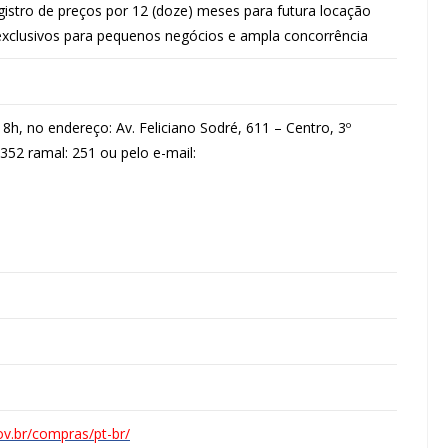
gistro de preços por 12 (doze) meses para futura locação
exclusivos para pequenos negócios e ampla concorrência
h, no endereço: Av. Feliciano Sodré, 611 – Centro, 3º
3352 ramal: 251 ou pelo e-mail:
ov.br/compras/pt-br/