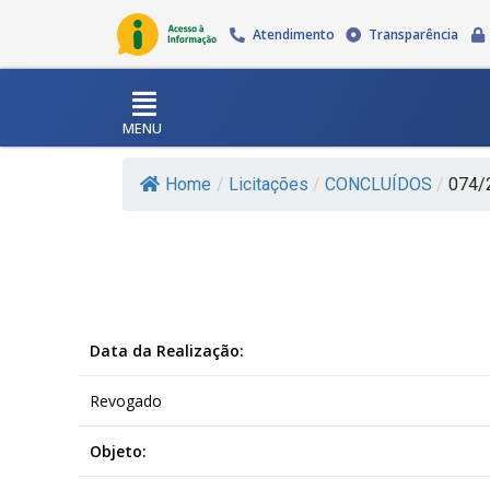
Atendimento
Transparência
MENU
Home
/
Licitações
/
CONCLUÍDOS
/
074/2
Data da Realização:
Revogado
Objeto: