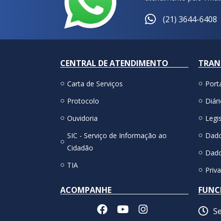
(21) 3644-6408
CENTRAL DE ATENDIMENTO
TRAN
Carta de Serviços
Port
Protocolo
Diári
Ouvidoria
Legis
SIC - Serviço de Informação ao
Dado
Cidadão
Dado
TIA
Priv
ACOMPANHE
FUNC
Se