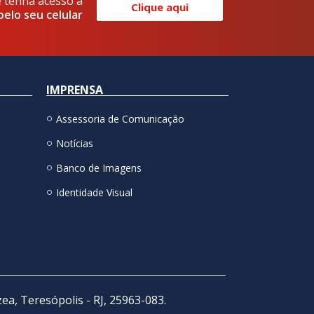
e tenha acesso a
Clique aqui
pelo seu celular
IMPRENSA
Assessoria de Comunicação
Notícias
Banco de Imagens
Identidade Visual
zea, Teresópolis - RJ, 25963-083.