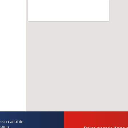
sso canal de
sApp.