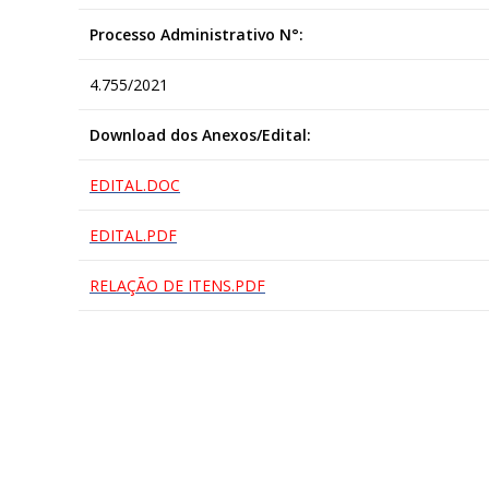
Processo Administrativo N°:
4.755/2021
Download dos Anexos/Edital:
EDITAL.DOC
EDITAL.PDF
RELAÇÃO DE ITENS.PDF