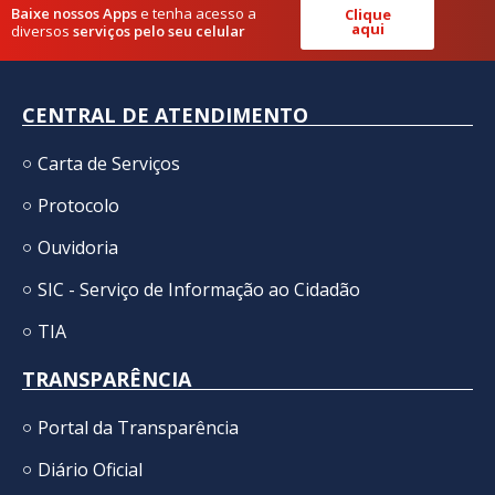
Baixe nossos Apps
e tenha acesso a
Clique
aqui
diversos
serviços pelo seu celular
CENTRAL DE ATENDIMENTO
Carta de Serviços
Protocolo
Ouvidoria
SIC - Serviço de Informação ao Cidadão
TIA
TRANSPARÊNCIA
Portal da Transparência
Diário Oficial