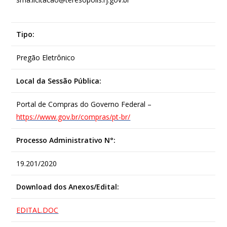
Tipo:
Pregão Eletrônico
Local da Sessão Pública:
Portal de Compras do Governo Federal –
https://www.gov.br/compras/pt-br/
Processo Administrativo N°:
19.201/2020
Download dos Anexos/Edital:
EDITAL.DOC