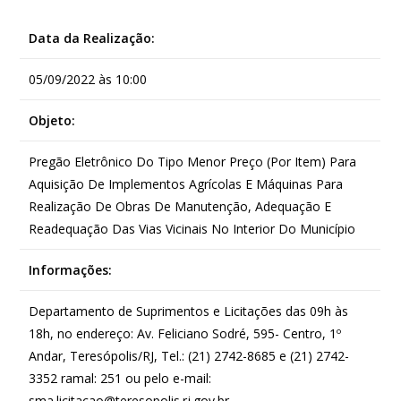
Data da Realização:
05/09/2022 às 10:00
Objeto:
Pregão Eletrônico Do Tipo Menor Preço (Por Item) Para
Aquisição De Implementos Agrícolas E Máquinas Para
Realização De Obras De Manutenção, Adequação E
Readequação Das Vias Vicinais No Interior Do Município
Informações:
Departamento de Suprimentos e Licitações das 09h às
18h, no endereço: Av. Feliciano Sodré, 595- Centro, 1º
Andar, Teresópolis/RJ, Tel.: (21) 2742-8685 e (21) 2742-
3352 ramal: 251 ou pelo e-mail:
sma.licitacao@teresopolis.rj.gov.br