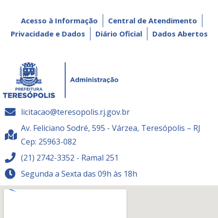
Acesso à Informação
Central de Atendimento
Privacidade e Dados
Diário Oficial
Dados Abertos
licitacao@teresopolis.rj.gov.br
Av. Feliciano Sodré, 595 - Várzea, Teresópolis – RJ
Cep: 25963-082
(21) 2742-3352 - Ramal 251
Segunda a Sexta das 09h às 18h