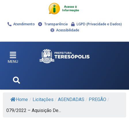
Atendimento
Transparência
LGPD (Privacidade e Dados)
Acessibilidade
MENU
Home
/
Licitações
/
AGENDADAS
/
PREGÃO
/
079/2022 – Aquisição De...