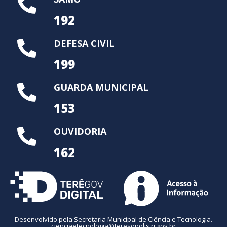
192
DEFESA CIVIL
199
GUARDA MUNICIPAL
153
OUVIDORIA
162
Desenvolvido pela Secretaria Municipal de Ciência e Tecnologia.
cienciaetecnologia@teresopolis.rj.gov.br