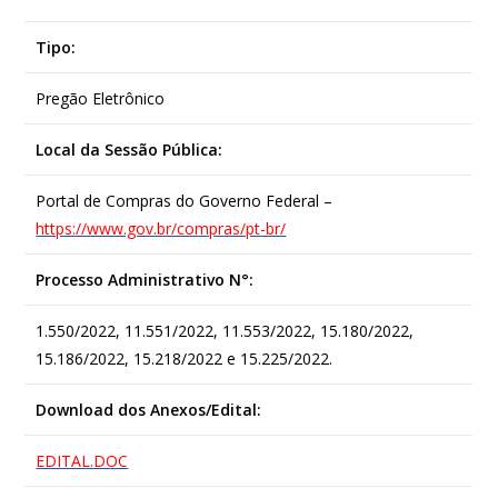
Tipo:
Pregão Eletrônico
Local da Sessão Pública:
Portal de Compras do Governo Federal –
https://www.gov.br/compras/pt-br/
Processo Administrativo N°:
1.550/2022, 11.551/2022, 11.553/2022, 15.180/2022,
15.186/2022, 15.218/2022 e 15.225/2022.
Download dos Anexos/Edital:
EDITAL.DOC