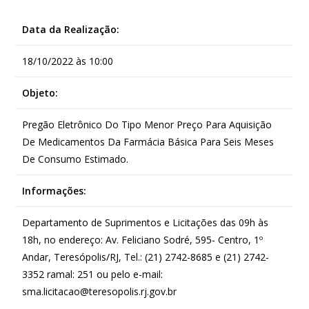
Data da Realização:
18/10/2022 às 10:00
Objeto:
Pregão Eletrônico Do Tipo Menor Preço Para Aquisição
De Medicamentos Da Farmácia Básica Para Seis Meses
De Consumo Estimado.
Informações:
Departamento de Suprimentos e Licitações das 09h às
18h, no endereço: Av. Feliciano Sodré, 595- Centro, 1º
Andar, Teresópolis/RJ, Tel.: (21) 2742-8685 e (21) 2742-
3352 ramal: 251 ou pelo e-mail:
sma.licitacao@teresopolis.rj.gov.br