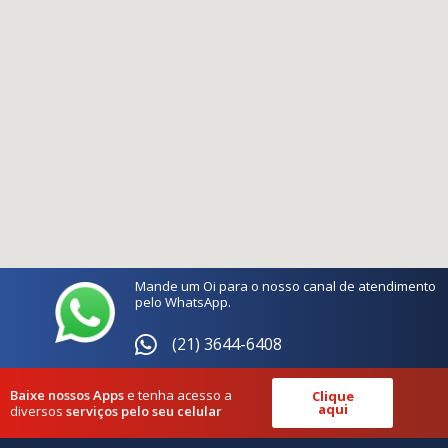
Mande um Oi para o nosso canal de atendimento
pelo WhatsApp.
(21) 3644-6408
Baixe nossos Apps
e tenha acesso a
Clique
aqui
diversos
serviços pelo seu celular