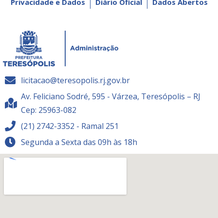
Privacidade e Dados
Diário Oficial
Dados Abertos
licitacao@teresopolis.rj.gov.br
Av. Feliciano Sodré, 595 - Várzea, Teresópolis – RJ
Cep: 25963-082
(21) 2742-3352 - Ramal 251
Segunda a Sexta das 09h às 18h