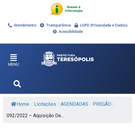
Atendimento
Transparência
LGPD (Privacidade e Dados)
Acessibilidade
MENU
Home
/
Licitações
/
AGENDADAS
/
PREGÃO
/
092/2022 – Aquisição De...