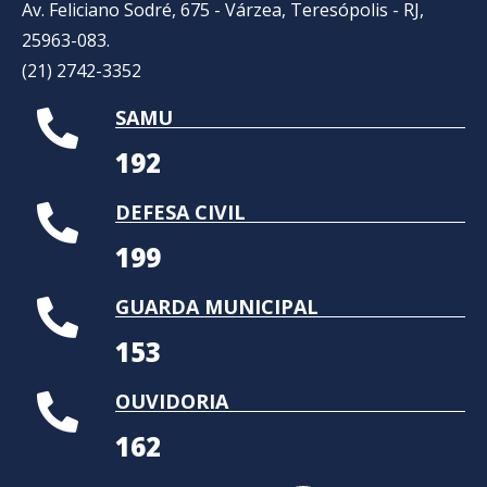
Av. Feliciano Sodré, 675 - Várzea, Teresópolis - RJ,
25963-083.
(21) 2742-3352​
SAMU
192
DEFESA CIVIL
199
GUARDA MUNICIPAL
153
OUVIDORIA
162