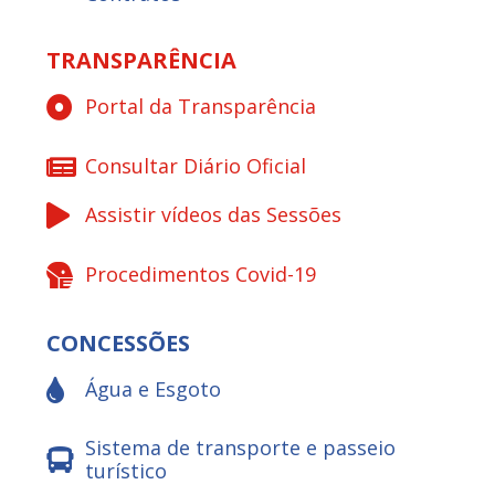
TRANSPARÊNCIA
Portal da Transparência
Consultar Diário Oficial
Assistir vídeos das Sessões
Procedimentos Covid-19
CONCESSÕES
Água e Esgoto
Sistema de transporte e passeio
turístico