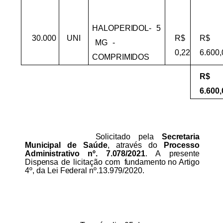
HALOPERIDOL-
5
30.000
UNI
R$
R$
MG
-
0,22
6.600,
COMPRIMIDOS
R$
6.600,
Solicitado
pela
Secretaria
Municipal
de
Saúde
,
através
do
Processo
Administrativo
nº.
7.078/2021
.
A
presente
Dispensa
de
licitação
com
fundamento
no
Artigo
4º,
da
Lei
Federal
nº.13.979/2020.