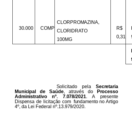
CLORPROMAZINA,
30.000
COMP
R$
CLORIDRATO
0,31
100MG
Solicitado
pela
Secretaria
Municipal
de
Saúde
,
através
do
Processo
Administrativo
nº.
7.078/2021
.
A
presente
Dispensa
de
licitação
com
fundamento
no
Artigo
4º,
da
Lei
Federal
nº.13.979/2020.