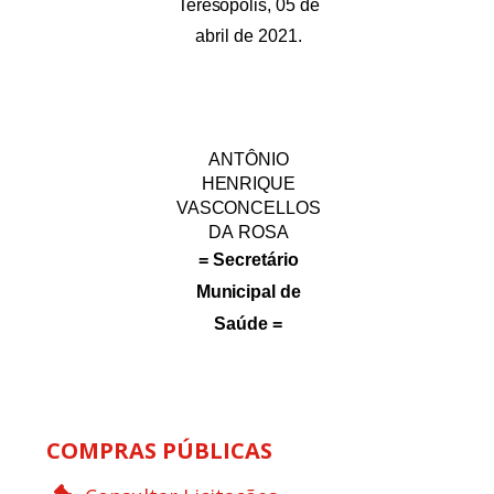
Teresópolis,
05
de
abril
de
2021.
ANTÔNIO
HENRIQUE
VASCONCELLOS
DA
ROSA
=
Secretário
Municipal
de
Saúde
=
COMPRAS PÚBLICAS