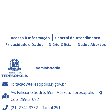
Acesso à Informação
Central de Atendimento
Privacidade e Dados
Diário Oficial
Dados Abertos
licitacao@teresopolis.rj.gov.br
Av. Feliciano Sodré, 595 - Várzea, Teresópolis – RJ
Cep: 25963-082
(21) 2742-3352 - Ramal 251