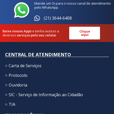
Mande um Oi para o nosso canal de atendimento
pelo WhatsApp.
(21) 3644-6408
Baixe nossos Apps
e tenha acesso a
Clique
aqui
diversos
serviços pelo seu celular
CENTRAL DE ATENDIMENTO
Carta de Serviços
Protocolo
Ouvidoria
SIC - Serviço de Informação ao Cidadão
TIA