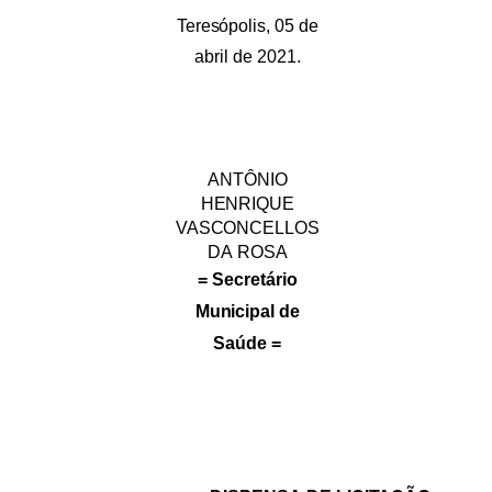
Teresópolis,
05
de
abril
de
2021.
ANTÔNIO
HENRIQUE
VASCONCELLOS
DA
ROSA
=
Secretário
Municipal
de
Saúde
=