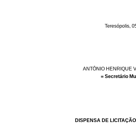
Teresópolis,
0
ANTÔNIO
HENRIQUE
=
Secretário
Mu
DISPENSA
DE
LICITAÇÃ