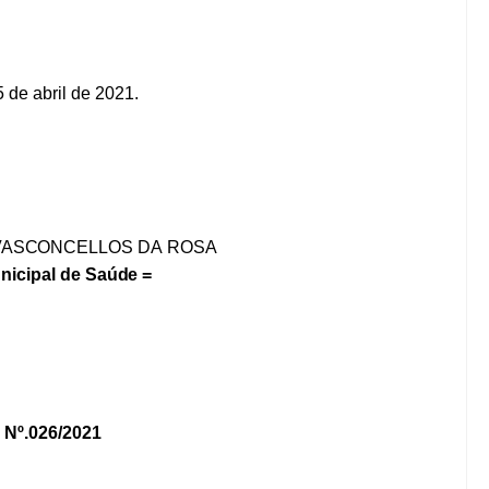
5
de
abril
de
2021.
VASCONCELLOS
DA
ROSA
nicipal
de Saúde
=
O
Nº.026/2021