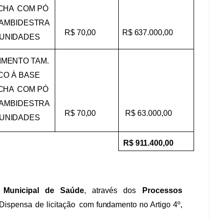
CHA
COM
PÓ
AMBIDESTRA
R$
70,00
R$
637.000,00
UNIDADES
IMENTO
TAM.
CO
À
BASE
CHA
COM
PÓ
AMBIDESTRA
R$
70,00
R$
63.000,00
UNIDADES
R$
911.400,00
Municipal
de
Saúde
,
através
dos
Processos
Dispensa
de
licitação
com
fundamento
no
Artigo
4º,