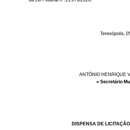
Teresópolis,
0
ANTÔNIO
HENRIQUE
=
Secretário
Mu
DISPENSA
DE
LICITAÇÃ