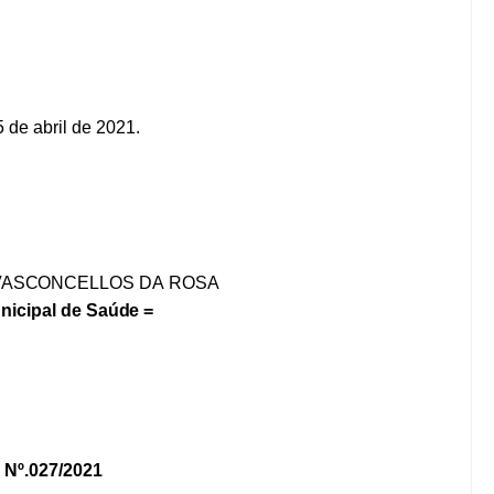
5
de
abril
de
2021.
VASCONCELLOS
DA
ROSA
nicipal
de Saúde
=
O
Nº.027/2021