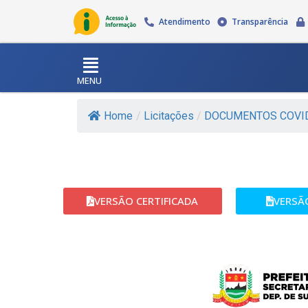
Atendimento
Transparência
MENU
Home
/
Licitações
/
DOCUMENTOS COVI
VERSÃO CERTIFICADA
VERSÃ