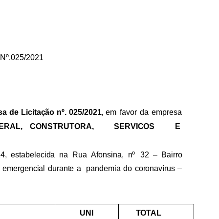
Nº.025/2021
sa
de
Licitação
nº.
025/2021
,
em
favor
da
empresa
ERAL,
CONSTRUTORA,
SERVICOS
E
4,
estabelecida
na
Rua
Afonsina,
nº
32
–
Bairro
o emergencial
durante
a
pandemia
do
coronavírus
–
UNI
TOTAL